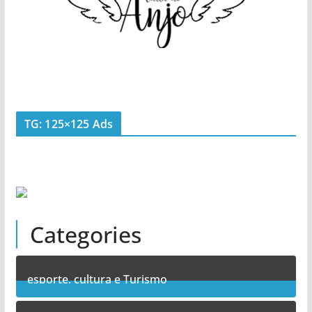
TG: 125×125 Ads
Categories
esporte, cultura e Turismo
7
Posts