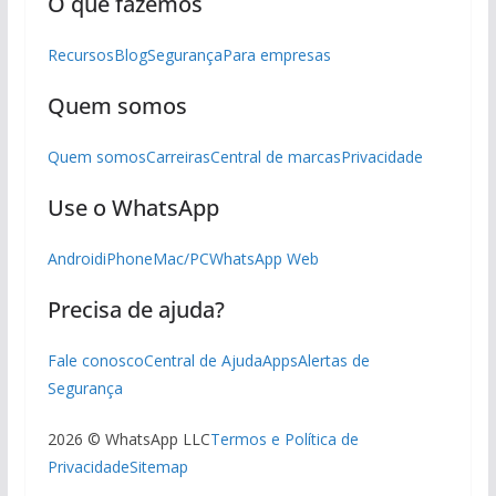
O que fazemos
Recursos
Blog
Segurança
Para empresas
Quem somos
Quem somos
Carreiras
Central de marcas
Privacidade
Use o WhatsApp
Android
iPhone
Mac/PC
WhatsApp Web
Precisa de ajuda?
Fale conosco
Central de Ajuda
Apps
Alertas de
Segurança
2026 © WhatsApp LLC
Termos e Política de
Privacidade
Sitemap