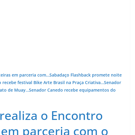
teiras em parceria com…
Sabadaço Flashback promete noite
recebe festival Bike Arte Brasil na Praça Criativa…
Senador
nato de Muay…
Senador Canedo recebe equipamentos do
ealiza o Encontro
 em parceria com o