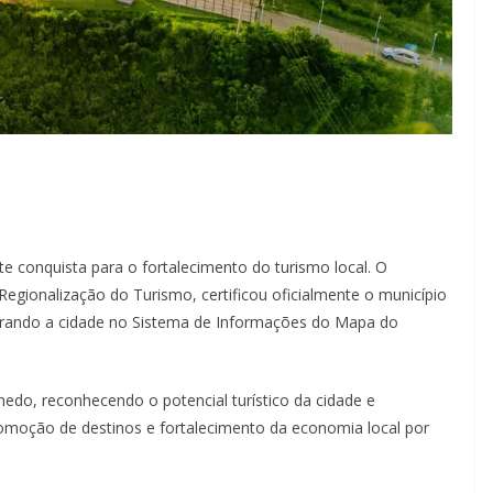
 conquista para o fortalecimento do turismo local. O
egionalização do Turismo, certificou oficialmente o município
istrando a cidade no Sistema de Informações do Mapa do
edo, reconhecendo o potencial turístico da cidade e
omoção de destinos e fortalecimento da economia local por