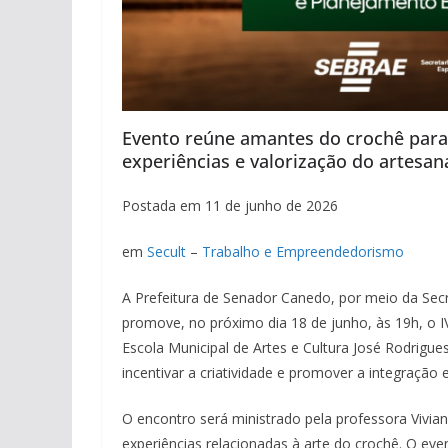
Evento reúne amantes do crochê para
experiências e valorização do artesan
Postada em 11 de junho de 2026
em
Secult
–
Trabalho e Empreendedorismo
A Prefeitura de Senador Canedo, por meio da Secr
promove, no próximo dia 18 de junho, às 19h, o IV
Escola Municipal de Artes e Cultura José Rodrigue
incentivar a criatividade e promover a integração e
O encontro será ministrado pela professora Vivi
experiências relacionadas à arte do crochê. O e