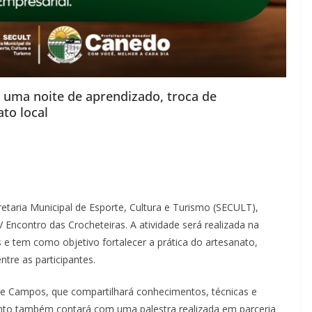
 uma noite de aprendizado, troca de
ato local
etaria Municipal de Esporte, Cultura e Turismo (SECULT),
 Encontro das Crocheteiras. A atividade será realizada na
s e tem como objetivo fortalecer a prática do artesanato,
ntre as participantes.
ane Campos, que compartilhará conhecimentos, técnicas e
vento também contará com uma palestra realizada em parceria