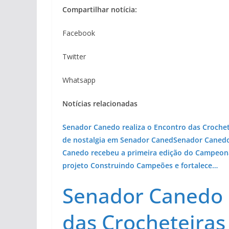
Compartilhar notícia:
Facebook
Twitter
Whatsapp
Notícias relacionadas
Senador Canedo realiza o Encontro das Croche
de nostalgia em Senador Caned
Senador Canedo 
Canedo recebeu a primeira edição do Campeo
projeto Construindo Campeões e fortalece…
Senador Canedo r
das Crocheteiras