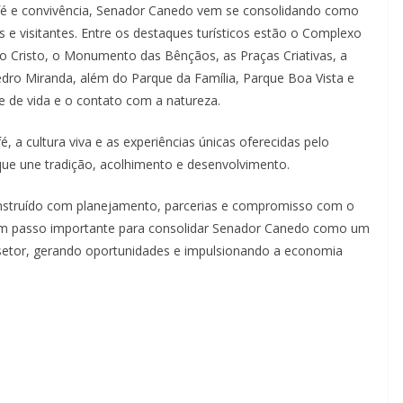
, fé e convivência, Senador Canedo vem se consolidando como
 e visitantes. Entre os destaques turísticos estão o Complexo
o Cristo, o Monumento das Bênçãos, as Praças Criativas, a
Pedro Miranda, além do Parque da Família, Parque Boa Vista e
e de vida e o contato com a natureza.
é, a cultura viva e as experiências únicas oferecidas pelo
ue une tradição, acolhimento e desenvolvimento.
nstruído com planejamento, parcerias e compromisso com o
s um passo importante para consolidar Senador Canedo como um
o setor, gerando oportunidades e impulsionando a economia