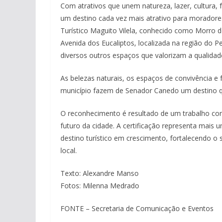
Com atrativos que unem natureza, lazer, cultura
um destino cada vez mais atrativo para moradores
Turístico Maguito Vilela, conhecido como Morro d
Avenida dos Eucaliptos, localizada na região do 
diversos outros espaços que valorizam a qualidad
As belezas naturais, os espaços de convivência e f
município fazem de Senador Canedo um destino q
O reconhecimento é resultado de um trabalho co
futuro da cidade. A certificação representa mai
destino turístico em crescimento, fortalecendo 
local.
Texto: Alexandre Manso
Fotos: Milenna Medrado
FONTE – Secretaria de Comunicação e Eventos