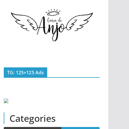
TG: 125×125 Ads
Categories