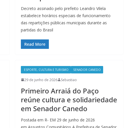
Decreto assinado pelo prefeito Leandro Vilela
estabelece horários especiais de funcionamento
das repartições públicas municipais durante as
partidas do Brasil
Read More
ESPORTE, CULTURA E TURISMO
SENADOR CANEDO
29 de junho de 2026
Sebastiao
Primeiro Arraiá do Paço
reúne cultura e solidariedade
em Senador Canedo
Postada em R- EM 29 de junho de 2026
em Assuntos Comunitários A Prefeitura de Senador