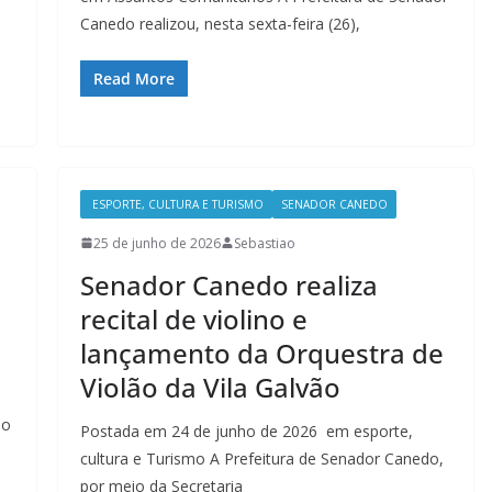
Canedo realizou, nesta sexta-feira (26),
Read More
ESPORTE, CULTURA E TURISMO
SENADOR CANEDO
25 de junho de 2026
Sebastiao
Senador Canedo realiza
recital de violino e
lançamento da Orquestra de
Violão da Vila Galvão
ão
Postada em 24 de junho de 2026 em esporte,
cultura e Turismo A Prefeitura de Senador Canedo,
por meio da Secretaria