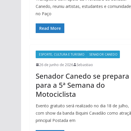
Canedo, reuniu artistas, estudantes e comunidade
no Paço
Read More
ESPORTE, CULTURA E TURISMO
SENADOR CANEDO
26 de junho de 2026
Sebastiao
Senador Canedo se prepara
para a 5ª Semana do
Motociclista
Evento gratuito será realizado no dia 18 de julho,
com show da banda Biquini Cavadão como atraç
principal Postada em