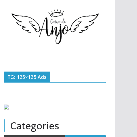
TG: 125×125 Ads
Categories