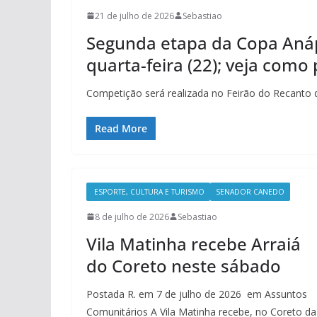
21 de julho de 2026
Sebastiao
Segunda etapa da Copa Anáp
quarta-feira (22); veja como 
Competição será realizada no Feirão do Recanto d
Read More
ESPORTE, CULTURA E TURISMO
SENADOR CANEDO
8 de julho de 2026
Sebastiao
Vila Matinha recebe Arraiá
do Coreto neste sábado
Postada R. em 7 de julho de 2026 em Assuntos
Comunitários A Vila Matinha recebe, no Coreto da