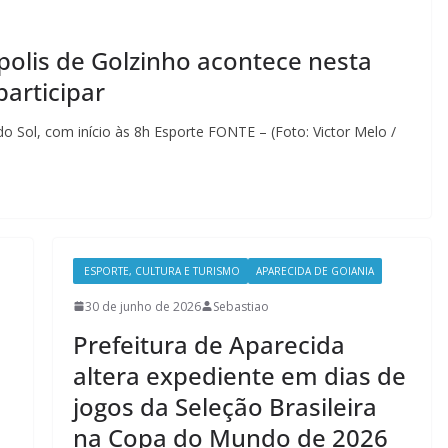
olis de Golzinho acontece nesta
participar
o Sol, com início às 8h Esporte FONTE – (Foto: Victor Melo /
ESPORTE, CULTURA E TURISMO
APARECIDA DE GOIANIA
30 de junho de 2026
Sebastiao
Prefeitura de Aparecida
altera expediente em dias de
jogos da Seleção Brasileira
na Copa do Mundo de 2026