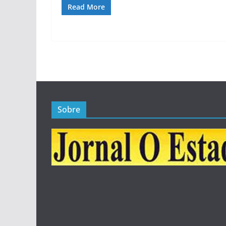
Read More
Sobre