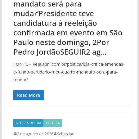
mandato será para
mudar’Presidente teve
candidatura à reeleição
confirmada em evento em São
Paulo neste domingo, 2Por
Pedro JordãoSEGUIR2 ag…
FONTE – veja.abril.com.br/politica/lula-critica-emendas-
e-fundo-partidario-meu-quarto-mandato-sera-para-
mudar/
Read More
NOTICIA DO DIA
POLITICA
2 de agosto de 2026
Sebastiao