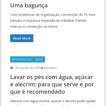
Uma bagunça
Com problemas de organização, convenção do PL teve
tumulto e imprensa impedida de trabalhar Partido
marcou a convenção na Arena
Read More
NOTICIA DO DIA
SAÚDE
1 de agosto de 2026
Sebastiao
Lavar os pés com água, açúcar
e alecrim: para que serve e por
que é recomendado
Mistura com água morna, açúcar e alecrim pode ajudar