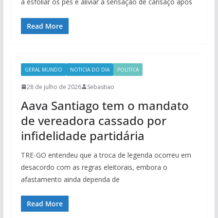
a esfoliar os pés e aliviar a sensação de cansaço após
Read More
GERAL MUNDO
NOTICIA DO DIA
POLITICA
28 de julho de 2026
Sebastiao
Aava Santiago tem o mandato
de vereadora cassado por
infidelidade partidária
TRE-GO entendeu que a troca de legenda ocorreu em
desacordo com as regras eleitorais, embora o
afastamento ainda dependa de
Read More