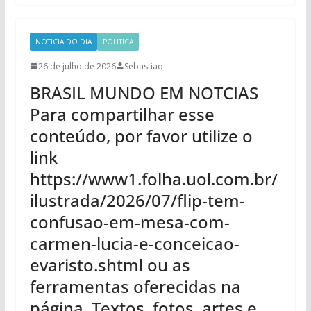
NOTICIA DO DIA
POLITICA
26 de julho de 2026
Sebastiao
BRASIL MUNDO EM NOTCIAS
Para compartilhar esse
conteúdo, por favor utilize o
link
https://www1.folha.uol.com.br/
ilustrada/2026/07/flip-tem-
confusao-em-mesa-com-
carmen-lucia-e-conceicao-
evaristo.shtml ou as
ferramentas oferecidas na
página. Textos, fotos, artes e