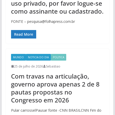
uso privado, por favor logue-se
como assinante ou cadastrado.
FONTE – pesquisa@folhapress.com.br
Read More
MUNDO
NOTICIA DO DIA
POLITICA
25 de julho de 2026
Sebastiao
Com travas na articulação,
governo aprova apenas 2 de 8
pautas propostas no
Congresso em 2026
Pular carrosselPausar fonte -CNN BRASILCNN Fim do