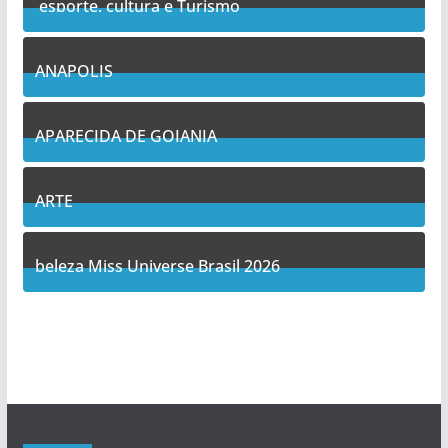
esporte, cultura e Turismo
7
Posts
ANAPOLIS
10
Posts
APARECIDA DE GOIANIA
12
Posts
ARTE
5
Posts
beleza Miss Universe Brasil 2026
1
Posts