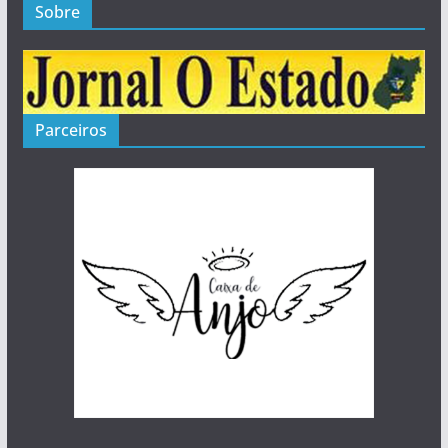
Sobre
Parceiros