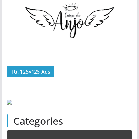
TG: 125×125 Ads
Categories