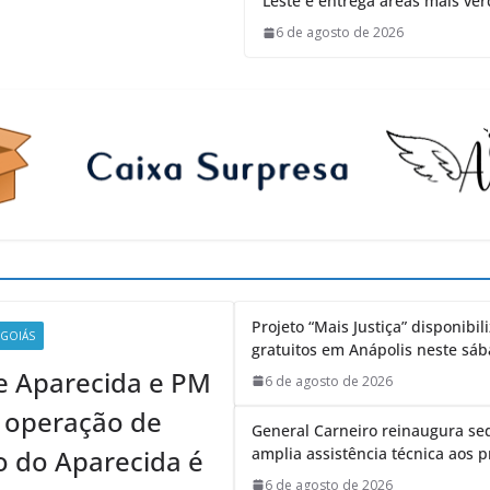
Leste e entrega áreas mais ve
6 de agosto de 2026
Projeto “Mais Justiça” disponibi
GOIÁS
gratuitos em Anápolis neste sáb
de Aparecida e PM
6 de agosto de 2026
 operação de
General Carneiro reinaugura s
o do Aparecida é
amplia assistência técnica aos p
6 de agosto de 2026