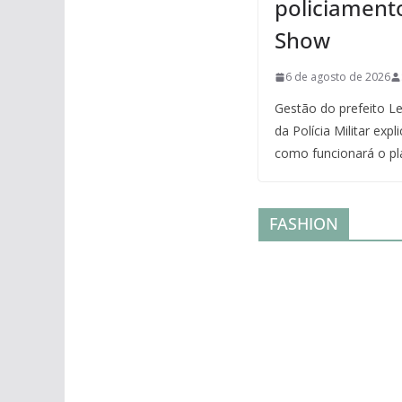
policiament
Show
6 de agosto de 2026
Gestão do prefeito Le
da Polícia Militar exp
como funcionará o pl
FASHION