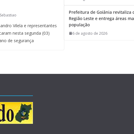
Prefeitura de Goiânia revitaliza 
Sebastiao
Região Leste e entrega áreas ma
população
andro Vilela e representantes
licaram nesta segunda (03)
6 de agosto de 2026
ano de segurança