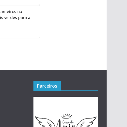
canteiros na
is verdes para a
Parceiros