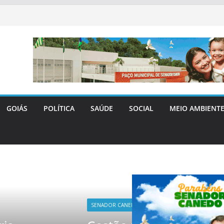
GOIÁS
POLÍTICA
SAÚDE
SOCIAL
MEIO AMBIENT
DO
SOCIAL
SAÚDE
SENADOR 