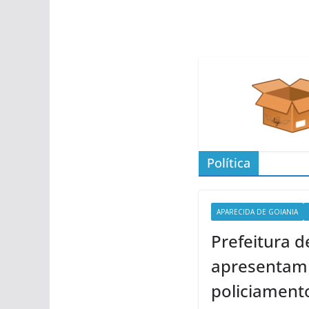
Política
APARECIDA DE GOIANIA
Prefeitura 
apresentam
policiament