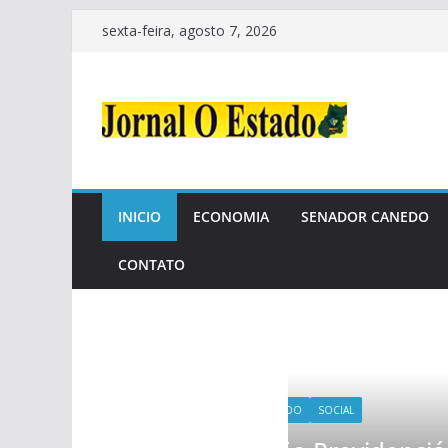
sexta-feira, agosto 7, 2026
INICIO
ECONOMIA
SENADOR CANEDO
CONTATO
ANEDO
SOCIAL
SENADOR CANE