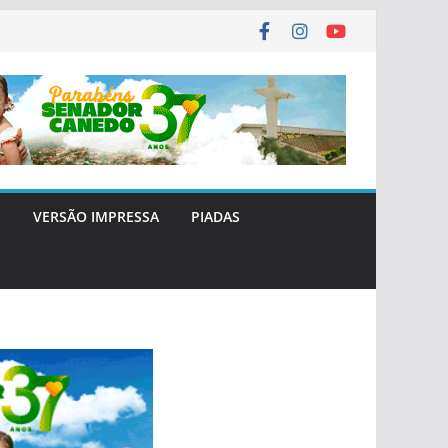
E
VERSÃO IMPRESSA
PIADAS
CANEDO
SEGURANÇA
SENADOR 