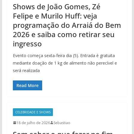
Shows de João Gomes, Zé
Felipe e Murilo Huff: veja
programação do Arraiá do Bem
2026 e saiba como retirar seu
ingresso
Evento começa sexta-feira dia (5). Entrada é gratuita
mediante doação de 1 kg de alimento não perecível e
será realizada
Read More
CELEBRIDADE E SHOWS
18 de julho de 2026
Sebastiao