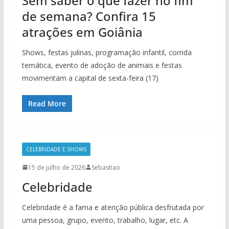
Sem saber o que fazer no fim
de semana? Confira 15
atrações em Goiânia
Shows, festas julinas, programação infantil, corrida
temática, evento de adoção de animais e festas
movimentam a capital de sexta-feira (17)
Read More
CELEBRIDADE E SHOWS
15 de julho de 2026
Sebastiao
Celebridade
Celebridade é a fama e atenção pública desfrutada por
uma pessoa, grupo, evento, trabalho, lugar, etc. A