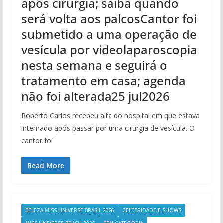
após cirurgia; saiba quando
será volta aos palcosCantor foi
submetido a uma operação de
vesícula por videolaparoscopia
nesta semana e seguirá o
tratamento em casa; agenda
não foi alterada25 jul2026
Roberto Carlos recebeu alta do hospital em que estava
internado após passar por uma cirurgia de vesícula. O
cantor foi
Read More
BELEZA MISS UNIVERSE BRASIL 2026
CELEBRIDADE E SHOWS
MISS UNIVERSE BRASIL 2026
SEM CATEGORIA