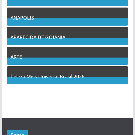
7
Posts
ANAPOLIS
10
Posts
APARECIDA DE GOIANIA
12
Posts
ARTE
5
Posts
beleza Miss Universe Brasil 2026
1
Posts
Sobre