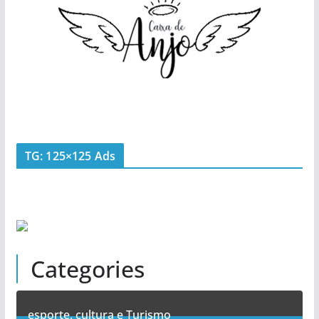
TG: 125×125 Ads
Categories
esporte, cultura e Turismo