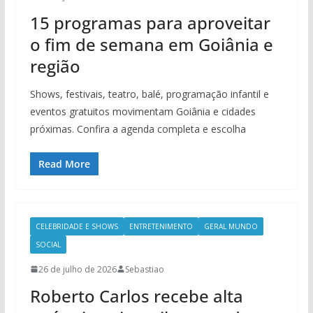
15 programas para aproveitar
o fim de semana em Goiânia e
região
Shows, festivais, teatro, balé, programação infantil e
eventos gratuitos movimentam Goiânia e cidades
próximas. Confira a agenda completa e escolha
Read More
CELEBRIDADE E SHOWS
ENTRETENIMENTO
GERAL MUNDO
SOCIAL
26 de julho de 2026
Sebastiao
Roberto Carlos recebe alta