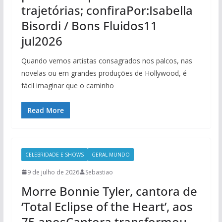
trajetórias; confiraPor:Isabella
Bisordi / Bons Fluidos11
jul2026
Quando vemos artistas consagrados nos palcos, nas
novelas ou em grandes produções de Hollywood, é
fácil imaginar que o caminho
Read More
CELEBRIDADE E SHOWS
GERAL MUNDO
9 de julho de 2026
Sebastiao
Morre Bonnie Tyler, cantora de
‘Total Eclipse of the Heart’, aos
75 anosCantora transformou