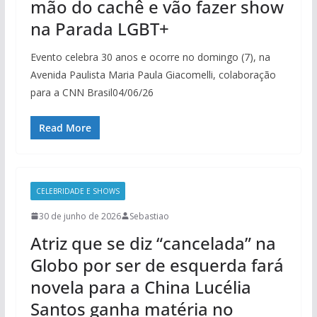
mão do cachê e vão fazer show
na Parada LGBT+
Evento celebra 30 anos e ocorre no domingo (7), na
Avenida Paulista Maria Paula Giacomelli, colaboração
para a CNN Brasil04/06/26
Read More
CELEBRIDADE E SHOWS
30 de junho de 2026
Sebastiao
Atriz que se diz “cancelada” na
Globo por ser de esquerda fará
novela para a China Lucélia
Santos ganha matéria no