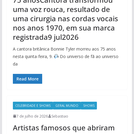
uma voz rouca, resultado de
uma cirurgia nas cordas vocais
nos anos 1970, em sua marca
registrada9 jul2026
A cantora britânica Bonnie Tyler morreu aos 75 anos
nesta quinta-feira, 9.
Do universo de fã ao universo
da
Read More
CELEBRIDADE E SHOWS
GERAL MUNDO
SHOWS
7 de julho de 2026
Sebastiao
Artistas famosos que abriram