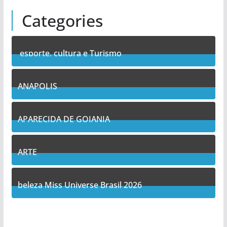
Categories
esporte, cultura e Turismo
7
Posts
ANAPOLIS
11
Posts
APARECIDA DE GOIANIA
14
Posts
ARTE
5
Posts
beleza Miss Universe Brasil 2026
1
Posts