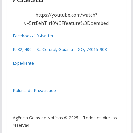
https://youtube.com/watch?
v=5rtEehTIrI0%3Ffeature%3Doembed
Facebook-f
X-twitter
R. 82, 400 – St. Central, Goiânia – GO, 74015-908
Expediente
·
Política de Privacidade
·
Agência Goiás de Notícias © 2025 – Todos os direitos
reservad