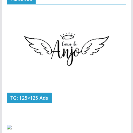
TG: 125×125 Ads