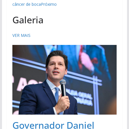
câncer de bocaPróximo
Galeria
VER MAIS
Governador Daniel