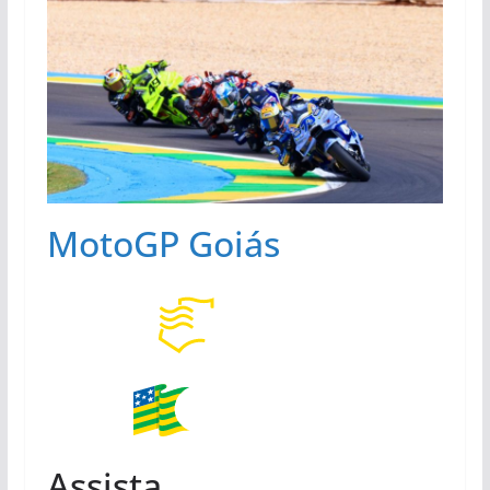
MotoGP Goiás
Assista