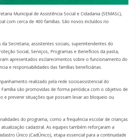
taria Municipal de Assistência Social e Cidadania (SEMASc),
pal com cerca de 400 famílias. São novos incluídos no
da Secretaria, assistentes sociais, superintendentes do
roteção Social, Serviços, Programas e Benefícios da pasta,
foram apresentados esclarecimentos sobre o funcionamento do
ia e responsabilidades das famílias beneficiárias.
ompanhamento realizado pela rede socioassistencial do
a Família são promovidas de forma periódica com o objetivo de
ção e prevenir situações que possam levar ao bloqueio ou
onalidades do programa, como a frequência escolar de crianças
atualização cadastral. As equipes também reforçaram a
dastro Único (CadÚnico), etapa essencial para a continuidade