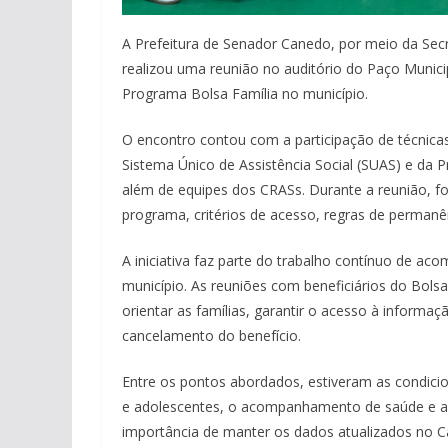
A Prefeitura de Senador Canedo, por meio da Secre
realizou uma reunião no auditório do Paço Munici
Programa Bolsa Família no município.
O encontro contou com a participação de técnicas 
Sistema Único de Assistência Social (SUAS) e da P
além de equipes dos CRASs. Durante a reunião, 
programa, critérios de acesso, regras de permanênc
A iniciativa faz parte do trabalho contínuo de ac
município. As reuniões com beneficiários do Bols
orientar as famílias, garantir o acesso à informa
cancelamento do benefício.
Entre os pontos abordados, estiveram as condici
e adolescentes, o acompanhamento de saúde e a 
importância de manter os dados atualizados no Ca