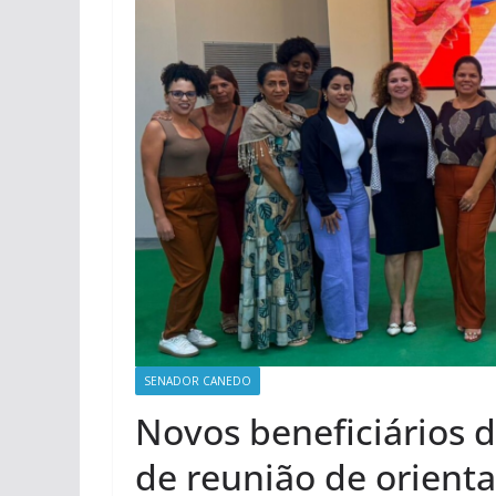
SENADOR CANEDO
Novos beneficiários d
de reunião de orien