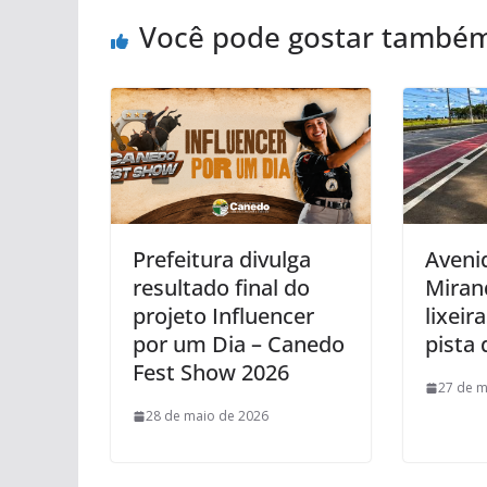
Você pode gostar també
Prefeitura divulga
Aveni
resultado final do
Miran
projeto Influencer
lixeir
por um Dia – Canedo
pista
Fest Show 2026
27 de m
28 de maio de 2026