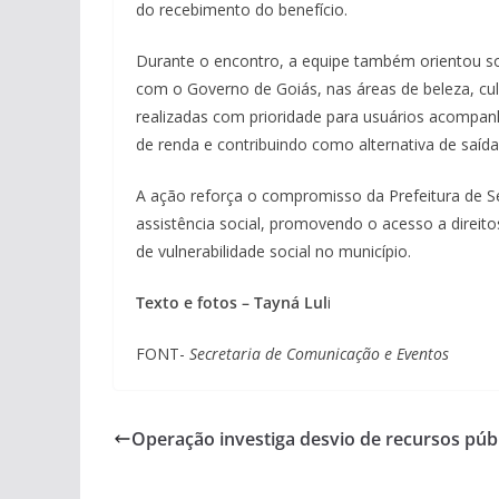
do recebimento do benefício.
Durante o encontro, a equipe também orientou sob
com o Governo de Goiás, nas áreas de beleza, culi
realizadas com prioridade para usuários acompan
de renda e contribuindo como alternativa de saíd
A ação reforça o compromisso da Prefeitura de S
assistência social, promovendo o acesso a direi
de vulnerabilidade social no município.
Texto e fotos – Tayná Lul
i
FONT-
Secretaria de Comunicação e Eventos
Operação investiga desvio de recursos púb