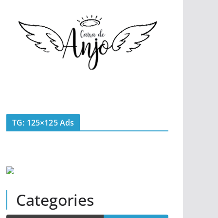
TG: 125×125 Ads
Categories