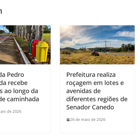
m
da Pedro
Prefeitura realiza
da recebe
roçagem em lotes e
as ao longo da
avenidas de
 de caminhada
diferentes regiões de
Senador Canedo
aio de 2026
26 de maio de 2026