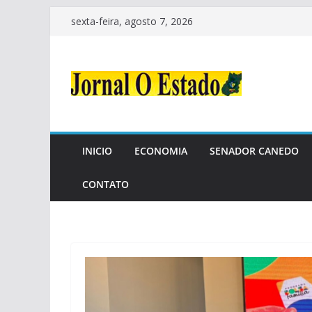
Pular
sexta-feira, agosto 7, 2026
para
o
conteúdo
INICIO
ECONOMIA
SENADOR CANEDO
CONTATO