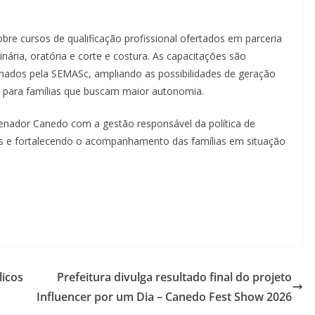
re cursos de qualificação profissional ofertados em parceria
nária, oratória e corte e costura. As capacitações são
hados pela SEMASc, ampliando as possibilidades de geração
a para famílias que buscam maior autonomia.
enador Canedo com a gestão responsável da política de
tos e fortalecendo o acompanhamento das famílias em situação
licos
Prefeitura divulga resultado final do projeto
Influencer por um Dia – Canedo Fest Show 2026