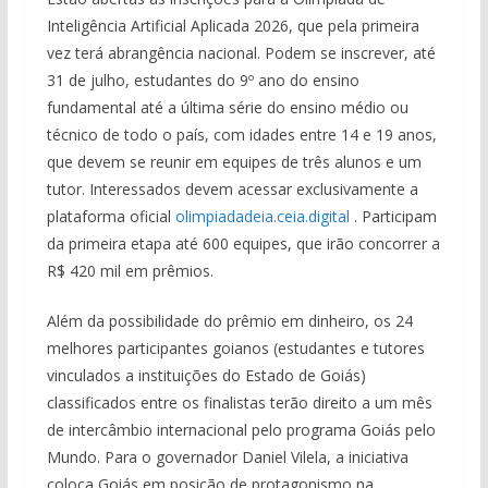
Inteligência Artificial Aplicada 2026, que pela primeira
vez terá abrangência nacional. Podem se inscrever, até
31 de julho, estudantes do 9º ano do ensino
fundamental até a última série do ensino médio ou
técnico de todo o país, com idades entre 14 e 19 anos,
que devem se reunir em equipes de três alunos e um
tutor. Interessados devem acessar exclusivamente a
plataforma oficial
olimpiadadeia.ceia.digital
. Participam
da primeira etapa até 600 equipes, que irão concorrer a
R$ 420 mil em prêmios.
Além da possibilidade do prêmio em dinheiro, os 24
melhores participantes goianos (estudantes e tutores
vinculados a instituições do Estado de Goiás)
classificados entre os finalistas terão direito a um mês
de intercâmbio internacional pelo programa Goiás pelo
Mundo. Para o governador Daniel Vilela, a iniciativa
coloca Goiás em posição de protagonismo na