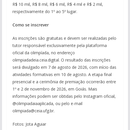
R$ 10 mil, R$ 8 mil, R$ 6 mil, R$ 4 mil e R$ 2 mil,
respectivamente do 1º ao 5º lugar.
Como se inscrever
As inscrições são gratuitas e devem ser realizadas pelo
tutor responsável exclusivamente pela plataforma
oficial da olimpíada, no endereço
olimpiadadeia.ceia.digital. O resultado das inscrições
será divulgado em 7 de agosto de 2026, com início das
atividades formativas em 10 de agosto. A etapa final
presencial e a cerimônia de premiação ocorrerão entre
1º e 2 de novembro de 2026, em Goiás. Mais
informações podem ser obtidas pelo Instagram oficial,
@olimpiadaiaaplicada, ou pelo e-mail
olimpiada@ceia.ufg.br.
Fotos: Jota Aguiar