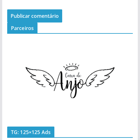
Parceiros
TG: 125×125 Ads