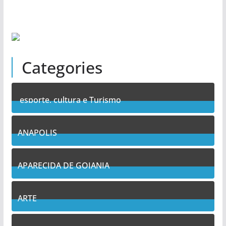
Categories
esporte, cultura e Turismo
7
Posts
ANAPOLIS
11
Posts
APARECIDA DE GOIANIA
13
Posts
ARTE
5
Posts