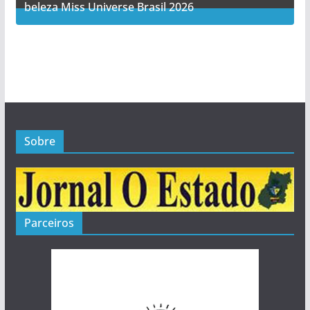
beleza Miss Universe Brasil 2026
1
Posts
Sobre
Parceiros