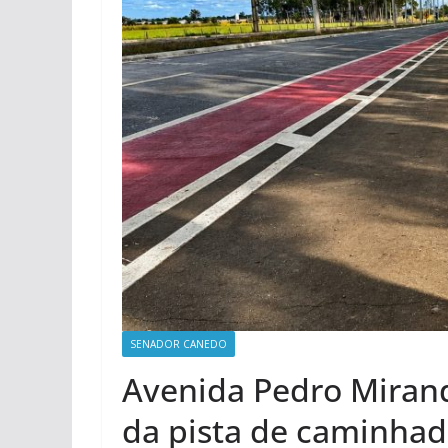
SENADOR CANEDO
Avenida Pedro Mirand
da pista de caminha