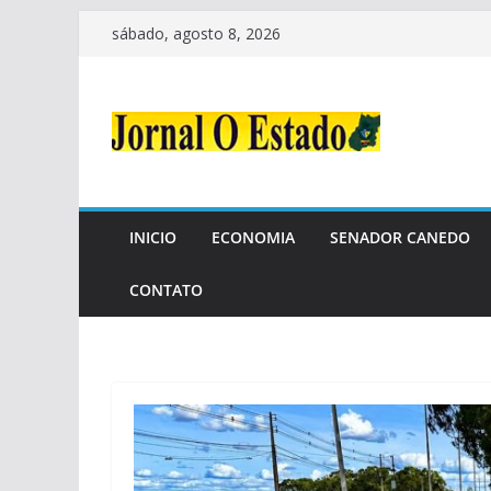
Pular
sábado, agosto 8, 2026
para
o
conteúdo
INICIO
ECONOMIA
SENADOR CANEDO
CONTATO