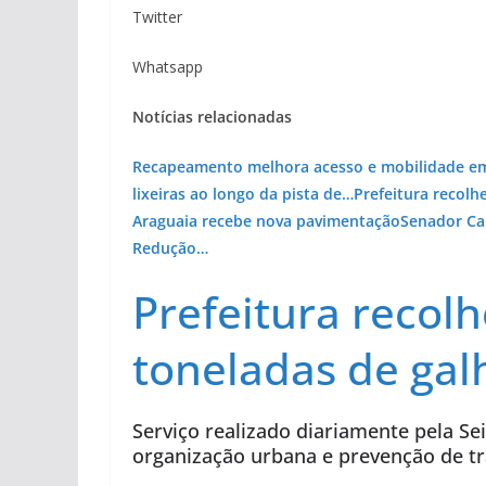
Twitter
Whatsapp
Notícias relacionadas
Recapeamento melhora acesso e mobilidade em
lixeiras ao longo da pista de…
Prefeitura recolh
Araguaia recebe nova pavimentação
Senador Ca
Redução…
Prefeitura recolh
toneladas de gal
Serviço realizado diariamente pela Se
organização urbana e prevenção de tr