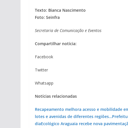
Texto: Bianca Nascimento
Foto: Seinfra
Secretaria de Comunicação e Eventos
Compartilhar notícia:
Facebook
Twitter
Whatsapp
Notícias relacionadas
Recapeamento melhora acesso e mobilidade em
lotes e avenidas de diferentes regiões…
Prefeitu
dia
Ecológico Araguaia recebe nova pavimentaç