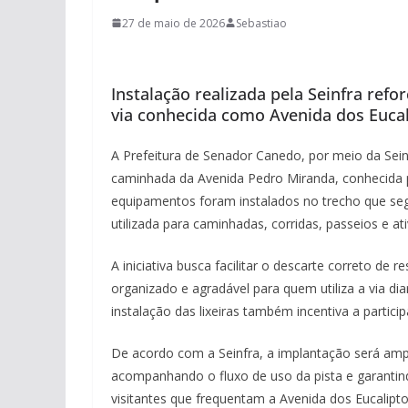
27 de maio de 2026
Sebastiao
Instalação realizada pela Seinfra ref
via conhecida como Avenida dos Eucal
A Prefeitura de Senador Canedo, por meio da Seinfr
caminhada da Avenida Pedro Miranda, conhecida 
equipamentos foram instalados no trecho que seg
utilizada para caminhadas, corridas, passeios e ativ
A iniciativa busca facilitar o descarte correto de
organizado e agradável para quem utiliza a via di
instalação das lixeiras também incentiva a parti
De acordo com a Seinfra, a implantação será amp
acompanhando o fluxo de uso da pista e garantin
visitantes que frequentam a Avenida dos Eucalipto