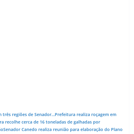
 três regiões de Senador…
Prefeitura realiza roçagem em
ra recolhe cerca de 16 toneladas de galhadas por
ão
Senador Canedo realiza reunião para elaboração do Plano