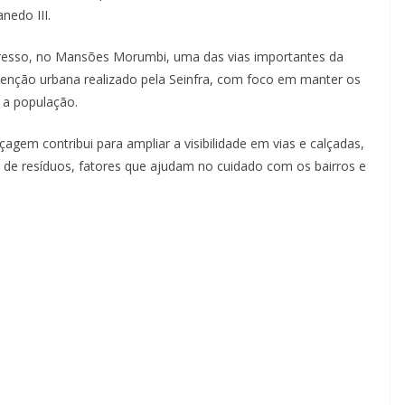
nedo III.
esso, no Mansões Morumbi, uma das vias importantes da
enção urbana realizado pela Seinfra, com foco em manter os
 a população.
agem contribui para ampliar a visibilidade em vias e calçadas,
 de resíduos, fatores que ajudam no cuidado com os bairros e