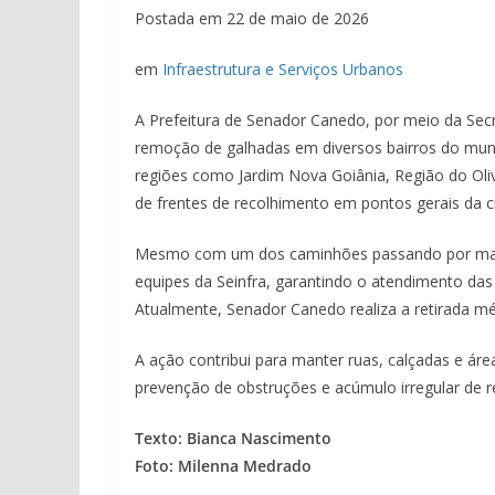
Postada em 22 de maio de 2026
em
Infraestrutura e Serviços Urbanos
A Prefeitura de Senador Canedo, por meio da Secr
remoção de galhadas em diversos bairros do muni
regiões como Jardim Nova Goiânia, Região do Olivei
de frentes de recolhimento em pontos gerais da c
Mesmo com um dos caminhões passando por manu
equipes da Seinfra, garantindo o atendimento da
Atualmente, Senador Canedo realiza a retirada m
A ação contribui para manter ruas, calçadas e áre
prevenção de obstruções e acúmulo irregular de r
Texto: Bianca Nascimento
Foto: Milenna Medrado