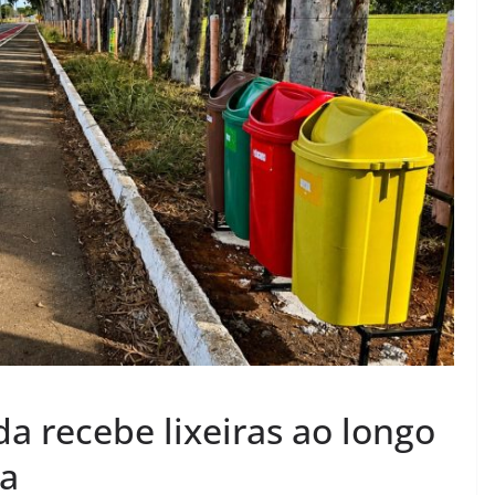
a recebe lixeiras ao longo
da