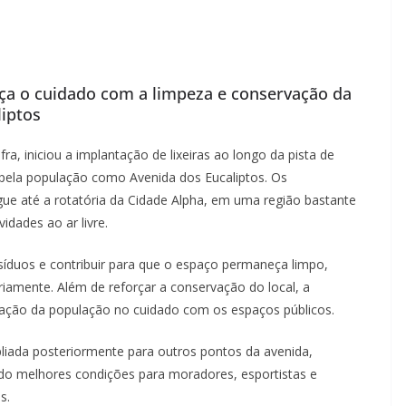
orça o cuidado com a limpeza e conservação da
iptos
a, iniciou a implantação de lixeiras ao longo da pista de
pela população como Avenida dos Eucaliptos. Os
ue até a rotatória da Cidade Alpha, em uma região bastante
idades ao ar livre.
 resíduos e contribuir para que o espaço permaneça limpo,
ariamente. Além de reforçar a conservação do local, a
cipação da população no cuidado com os espaços públicos.
liada posteriormente para outros pontos da avenida,
do melhores condições para moradores, esportistas e
s.