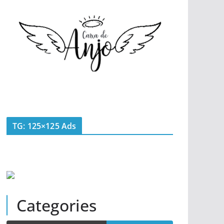
TG: 125×125 Ads
Categories