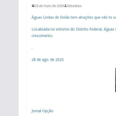
26 de maio de 2026
Sebastiao
Águas Lindas de Goiás tem atrações que vão te s
Localizada no entorno do Distrito Federal, Água
crescimento.
.
28 de ago. de 2025
Jornal Opção