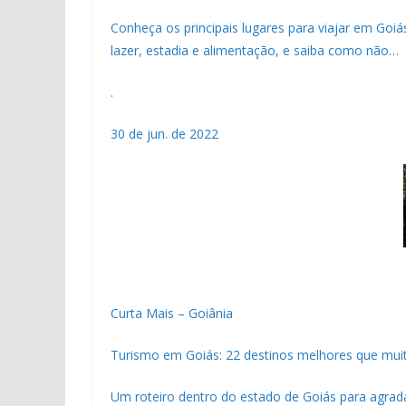
Conheça os principais lugares para viajar em Goi
lazer, estadia e alimentação, e saiba como não…
.
30 de jun. de 2022
Curta Mais – Goiânia
Turismo em Goiás: 22 destinos melhores que muit
Um roteiro dentro do estado de Goiás para agradar