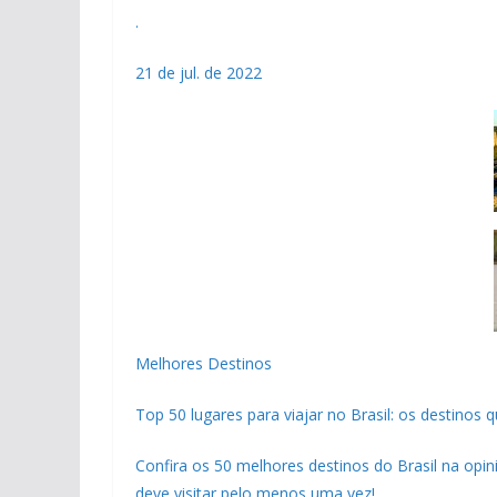
.
21 de jul. de 2022
Melhores Destinos
Top 50 lugares para viajar no Brasil: os destinos 
Confira os 50 melhores destinos do Brasil na opin
deve visitar pelo menos uma vez!