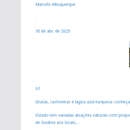
Marcelo Albuquerque.
.
30 de abr. de 2025
G1
Grutas, cachoeiras e lagoa azul-turquesa: conheça
Estado tem variadas atrações naturais com propost
de Goiânia aos locais,…