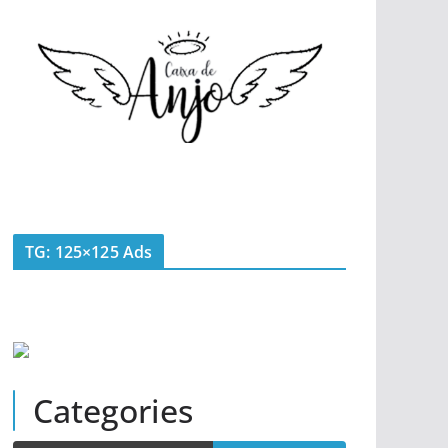
TG: 125×125 Ads
Categories