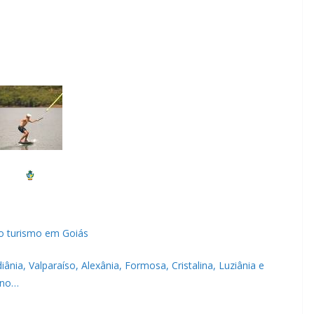
do turismo em Goiás
ia, Valparaíso, Alexânia, Formosa, Cristalina, Luziânia e
 no…