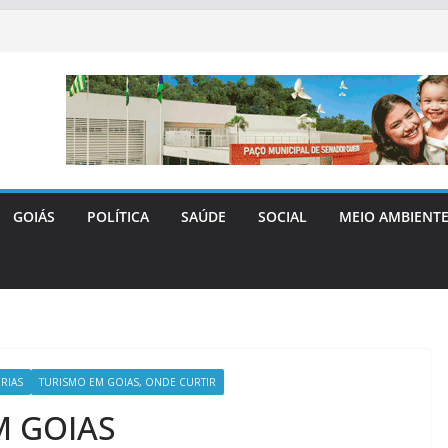
GOIÁS
POLÍTICA
SAÚDE
SOCIAL
MEIO AMBIENT
RIAS
TURISMO EM GOIAS, ONDE CURTIR
M GOIAS