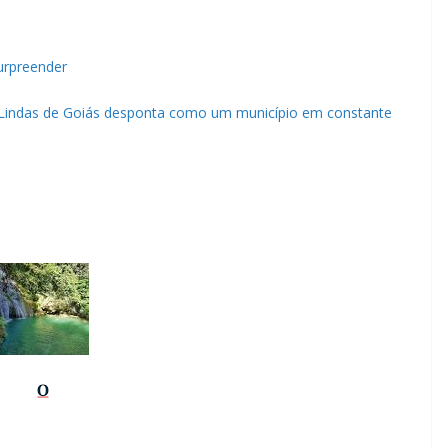
urpreender
s Lindas de Goiás desponta como um município em constante