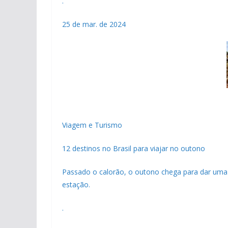
.
25 de mar. de 2024
Viagem e Turismo
12 destinos no Brasil para viajar no outono
Passado o calorão, o outono chega para dar uma 
estação.
.