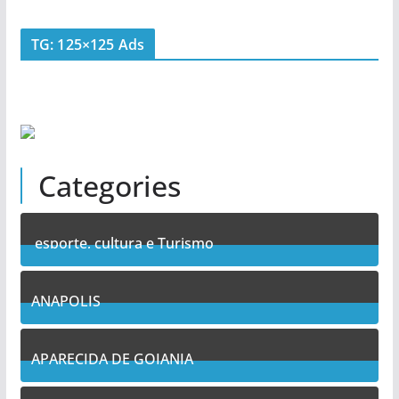
TG: 125×125 Ads
Categories
esporte, cultura e Turismo
7
Posts
ANAPOLIS
10
Posts
APARECIDA DE GOIANIA
13
Posts