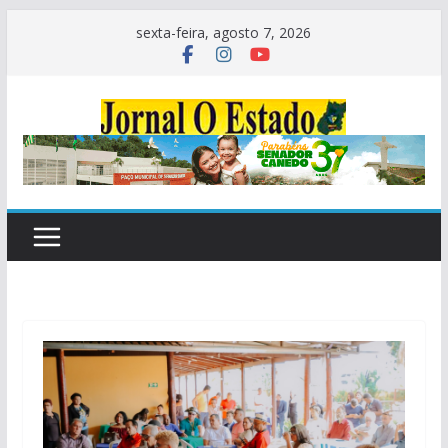
Pular
sexta-feira, agosto 7, 2026
para
o
conteúdo