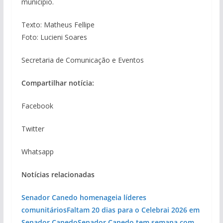
município.
Texto: Matheus Fellipe
Foto: Lucieni Soares
Secretaria de Comunicação e Eventos
Compartilhar notícia:
Facebook
Twitter
Whatsapp
Notícias relacionadas
Senador Canedo homenageia líderes
comunitários
Faltam 20 dias para o Celebrai 2026 em
Senador Canedo
Senador Canedo tem semana com