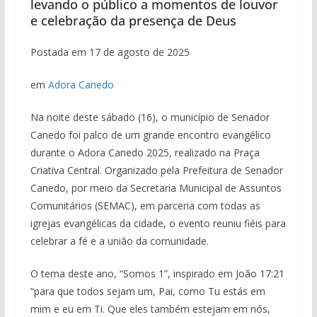
levando o público a momentos de louvor
e celebração da presença de Deus
Postada em 17 de agosto de 2025
em
Adora Canedo
Na noite deste sábado (16), o município de Senador
Canedo foi palco de um grande encontro evangélico
durante o Adora Canedo 2025, realizado na Praça
Criativa Central. Organizado pela Prefeitura de Senador
Canedo, por meio da Secretaria Municipal de Assuntos
Comunitários (SEMAC), em parceria com todas as
igrejas evangélicas da cidade, o evento reuniu fiéis para
celebrar a fé e a união da comunidade.
O tema deste ano, “Somos 1”, inspirado em João 17:21
“para que todos sejam um, Pai, como Tu estás em
mim e eu em Ti. Que eles também estejam em nós,