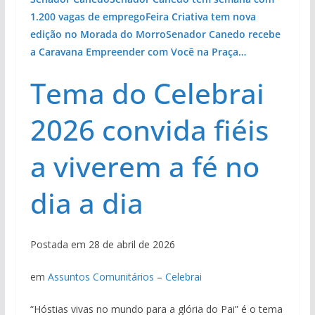
1.200 vagas de emprego
Feira Criativa tem nova
edição no Morada do Morro
Senador Canedo recebe
a Caravana Empreender com Você na Praça…
Tema do Celebrai
2026 convida fiéis
a viverem a fé no
dia a dia
Postada em 28 de abril de 2026
em
Assuntos Comunitários
–
Celebrai
“Hóstias vivas no mundo para a glória do Pai” é o tema