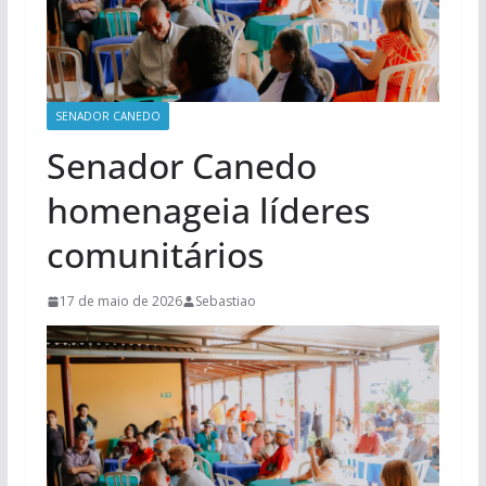
SENADOR CANEDO
Senador Canedo
homenageia líderes
comunitários
17 de maio de 2026
Sebastiao