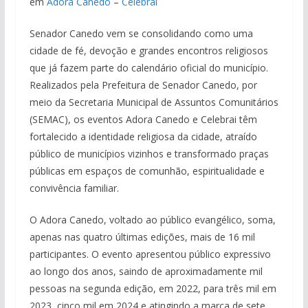
em
Adora Canedo
–
Celebrai
Senador Canedo vem se consolidando como uma
cidade de fé, devoção e grandes encontros religiosos
que já fazem parte do calendário oficial do município.
Realizados pela Prefeitura de Senador Canedo, por
meio da Secretaria Municipal de Assuntos Comunitários
(SEMAC), os eventos Adora Canedo e Celebrai têm
fortalecido a identidade religiosa da cidade, atraído
público de municípios vizinhos e transformado praças
públicas em espaços de comunhão, espiritualidade e
convivência familiar.
O Adora Canedo, voltado ao público evangélico, soma,
apenas nas quatro últimas edições, mais de 16 mil
participantes. O evento apresentou público expressivo
ao longo dos anos, saindo de aproximadamente mil
pessoas na segunda edição, em 2022, para três mil em
2023, cinco mil em 2024 e atingindo a marca de sete