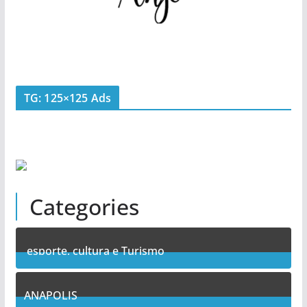
TG: 125×125 Ads
Categories
esporte, cultura e Turismo
7
Posts
ANAPOLIS