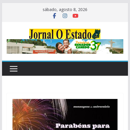
Pular
sábado, agosto 8, 2026
para
o
conteúdo