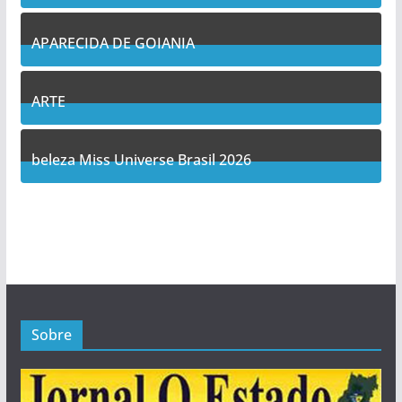
11
Posts
APARECIDA DE GOIANIA
14
Posts
ARTE
5
Posts
beleza Miss Universe Brasil 2026
1
Posts
Sobre