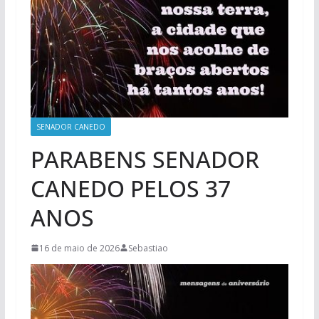
SENADOR CANEDO
PARABENS SENADOR
CANEDO PELOS 37
ANOS
16 de maio de 2026
Sebastiao