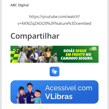
ABC Digital
https://youtube.com/watch?
v=KKNZqZAtX20%3Ffeature%3Doembed
Compartilhar