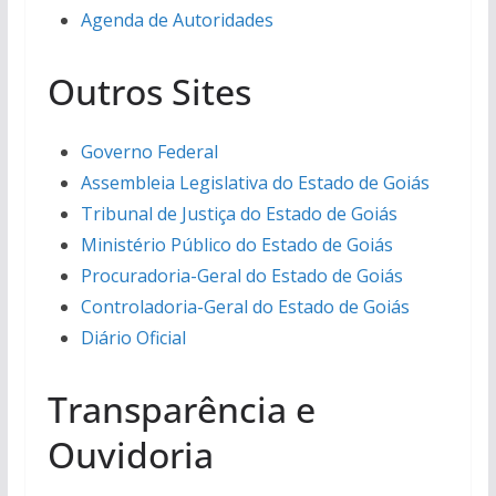
Agenda de Autoridades
Outros Sites
Governo Federal
Assembleia Legislativa do Estado de Goiás
Tribunal de Justiça do Estado de Goiás
Ministério Público do Estado de Goiás
Procuradoria-Geral do Estado de Goiás
Controladoria-Geral do Estado de Goiás
Diário Oficial
Transparência e
Ouvidoria