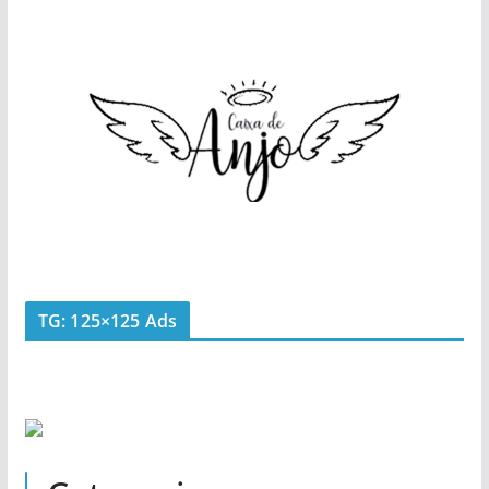
TG: 125×125 Ads