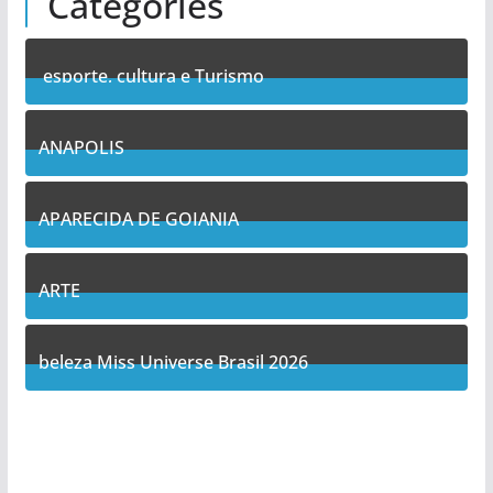
Categories
esporte, cultura e Turismo
7
Posts
ANAPOLIS
9
Posts
APARECIDA DE GOIANIA
11
Posts
ARTE
5
Posts
beleza Miss Universe Brasil 2026
1
Posts