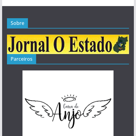
Sobre
Parceiros