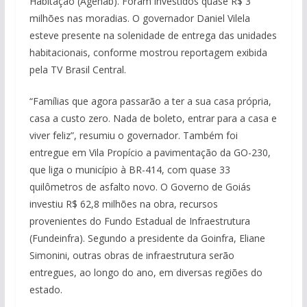
Habitação (Agehab). Foram investidos quase R$ 3
milhões nas moradias. O governador Daniel Vilela
esteve presente na solenidade de entrega das unidades
habitacionais, conforme mostrou reportagem exibida
pela TV Brasil Central.
“Famílias que agora passarão a ter a sua casa própria,
casa a custo zero. Nada de boleto, entrar para a casa e
viver feliz”, resumiu o governador. Também foi
entregue em Vila Propício a pavimentação da GO-230,
que liga o município à BR-414, com quase 33
quilômetros de asfalto novo. O Governo de Goiás
investiu R$ 62,8 milhões na obra, recursos
provenientes do Fundo Estadual de Infraestrutura
(Fundeinfra). Segundo a presidente da Goinfra, Eliane
Simonini, outras obras de infraestrutura serão
entregues, ao longo do ano, em diversas regiões do
estado.