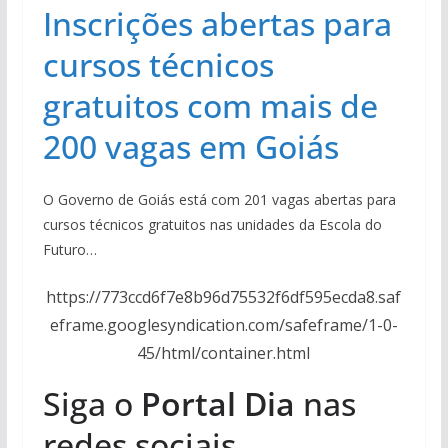
Inscrições abertas para
cursos técnicos
gratuitos com mais de
200 vagas em Goiás
O Governo de Goiás está com 201 vagas abertas para
cursos técnicos gratuitos nas unidades da Escola do
Futuro…
https://773ccd6f7e8b96d75532f6df595ecda8.saf
eframe.googlesyndication.com/safeframe/1-0-
45/html/container.html
Siga o
Portal Dia
nas
redes sociais