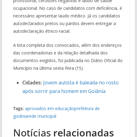
profissional, certidões negativas e laudo de saúde
ocupacional. No caso de candidatos com deficiência, é
necessário apresentar laudo médico. Já os candidatos
autodeclarados pretos ou pardos devem entregar a
autodeclaração étnico-racial.
A lista completa dos convocados, além dos endereços
das coordenadorias e da relação detalhada dos
documentos exigidos, foi publicada no Diário Oficial do
Município na última sexta-feira (15).
Cidades:
Jovem autista é baleada no rosto
após sorrir para homem em Goiânia
Tags:
aprovados em educação
prefeitura de
goiânia
rede municipal
Notícias
relacionadas