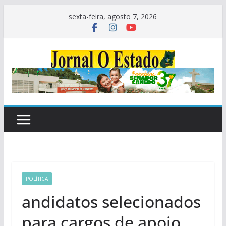
Pular
sexta-feira, agosto 7, 2026
para
o
conteúdo
POLÍTICA
andidatos selecionados
para cargos de apoio