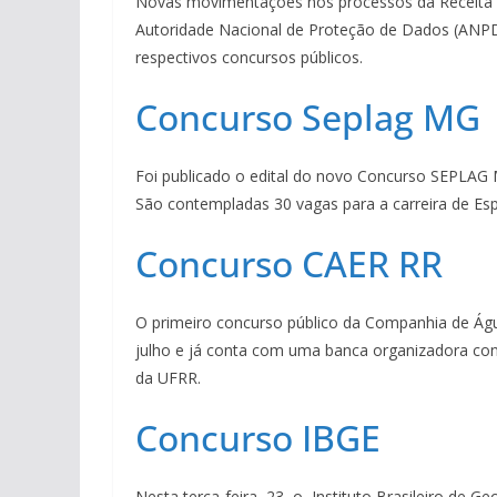
Novas movimentações nos processos da Receita F
Autoridade Nacional de Proteção de Dados (ANPD
respectivos concursos públicos.
Concurso Seplag MG
Foi publicado o edital do novo Concurso SEPLAG 
São contempladas 30 vagas para a carreira de Esp
Concurso CAER RR
O primeiro concurso público da Companhia de Águ
julho e já conta com uma banca organizadora con
da UFRR.
Concurso IBGE
Nesta terça-feira, 23, o Instituto Brasileiro de G