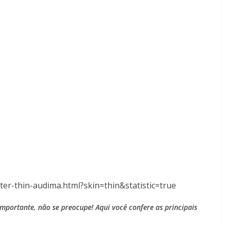
ater-thin-audima.html?skin=thin&statistic=true
portante, não se preocupe! Aqui você confere as principais