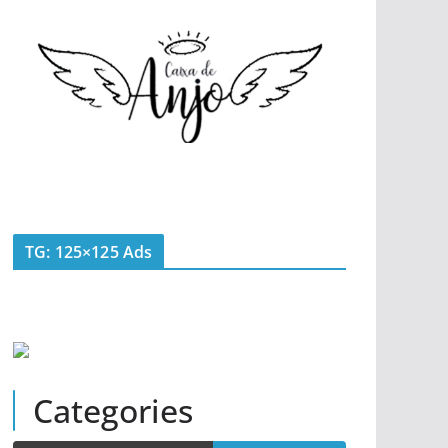
TG: 125×125 Ads
Categories