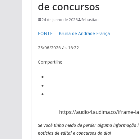
de concursos
24 de junho de 2026
Sebastiao
FONTE – Bruna de Andrade França
23/06/2026 às 16:22
Compartilhe
https://audio4.audima.co/iframe-l
Se você tinha medo de perder alguma informação im
notícias de edital e concursos do dia!