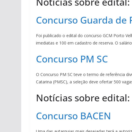
Notícias sobre edital:
Concurso Guarda de 
Foi publicado o edital do concurso GCM Porto Ve
imediatas e 100 em cadastro de reserva. O salário 
Concurso PM SC
O Concurso PM SC teve o termo de referência div
Catarina (PMSC), a seleção deve ofertar 500 vagas
Notícias sobre edital
Concurso BACEN
Uma das autarquias mais desejadas terá a autori