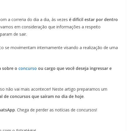
om a correria do dia a dia, às vezes
é difícil estar por dentro
levamos em consideração que informações a respeito
param de sair.
lico se movimentam internamente visando a realização de uma
a sobre o
concurso
ou cargo que você deseja ingressar e
so não vai mais acontecer! Neste artigo preparamos um
tal de concursos que saíram no dia de hoje
.
hatsApp
. Chega de perder as notícias de concursos!
 com o Estratégia!