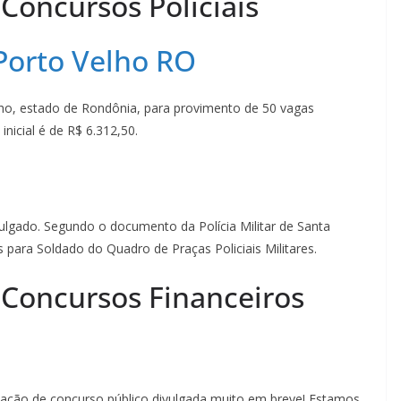
 Concursos Policiais
Porto Velho RO
lho, estado de Rondônia, para provimento de 50 vagas
inicial é de R$ 6.312,50.
ulgado. Segundo o documento da Polícia Militar de Santa
 para Soldado do Quadro de Praças Policiais Militares.
: Concursos Financeiros
zação de concurso público divulgada muito em breve! Estamos