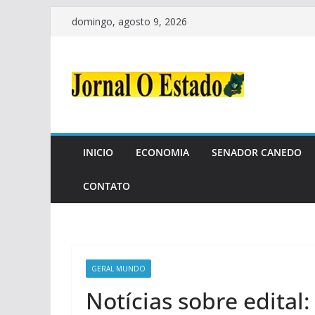
Pular
domingo, agosto 9, 2026
para
o
conteúdo
INICIO
ECONOMIA
SENADOR CANEDO
CONTATO
GERAL MUNDO
Notícias sobre edital