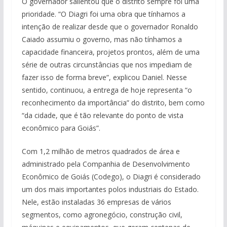
O governador salientou que o distrito sempre foi uma
prioridade. “O Diagri foi uma obra que tínhamos a
intenção de realizar desde que o governador Ronaldo
Caiado assumiu o governo, mas não tínhamos a
capacidade financeira, projetos prontos, além de uma
série de outras circunstâncias que nos impediam de
fazer isso de forma breve”, explicou Daniel. Nesse
sentido, continuou, a entrega de hoje representa “o
reconhecimento da importância” do distrito, bem como
“da cidade, que é tão relevante do ponto de vista
econômico para Goiás”.
Com 1,2 milhão de metros quadrados de área e
administrado pela Companhia de Desenvolvimento
Econômico de Goiás (Codego), o Diagri é considerado
um dos mais importantes polos industriais do Estado.
Nele, estão instaladas 36 empresas de vários
segmentos, como agronegócio, construção civil,