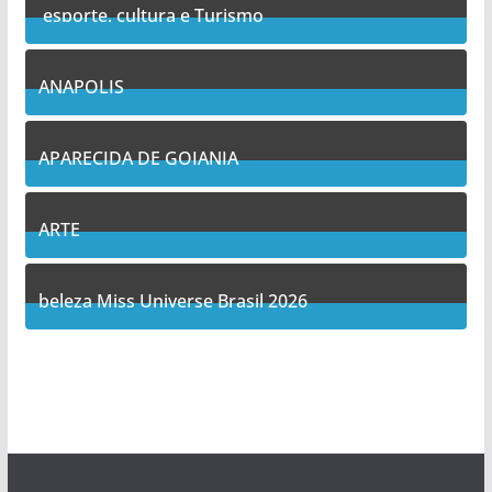
esporte, cultura e Turismo
7
Posts
ANAPOLIS
11
Posts
APARECIDA DE GOIANIA
14
Posts
ARTE
5
Posts
beleza Miss Universe Brasil 2026
1
Posts