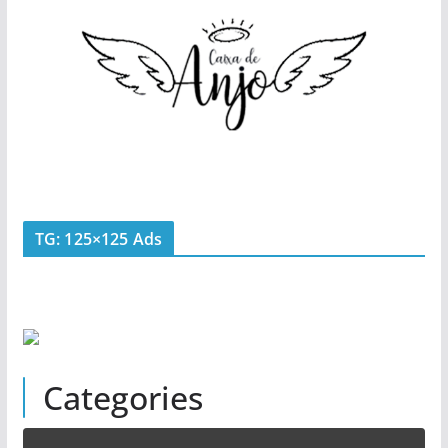
TG: 125×125 Ads
Categories