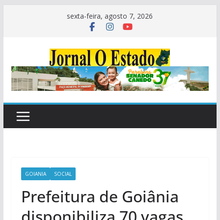
Pular
sexta-feira, agosto 7, 2026
para
o
conteúdo
GOIANIA
SOCIAL
Prefeitura de Goiânia
disponibiliza 70 vagas