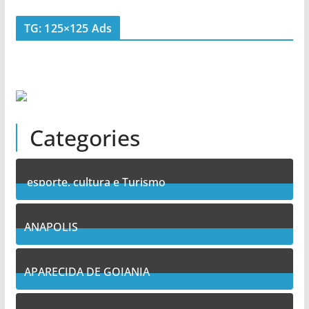
TG: 125×125 Ads
Categories
esporte, cultura e Turismo
7
Posts
ANAPOLIS
11
Posts
APARECIDA DE GOIANIA
13
Posts