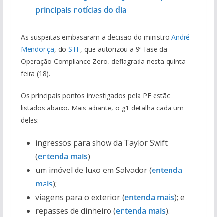
principais notícias do dia
As suspeitas embasaram a decisão do ministro
André
Mendonça
, do
STF
, que autorizou a 9ª fase da
Operação Compliance Zero, deflagrada nesta quinta-
feira (18).
Os principais pontos investigados pela PF estão
listados abaixo. Mais adiante, o g1 detalha cada um
deles:
ingressos para show da Taylor Swift
(
entenda mais
)
um imóvel de luxo em Salvador (
entenda
mais
);
viagens para o exterior (
entenda mais
); e
repasses de dinheiro (
entenda mais
).