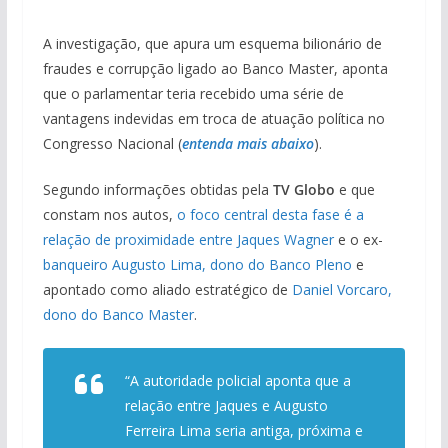
A investigação, que apura um esquema bilionário de
fraudes e corrupção ligado ao Banco Master, aponta
que o parlamentar teria recebido uma série de
vantagens indevidas em troca de atuação política no
Congresso Nacional (
entenda mais abaixo
).
Segundo informações obtidas pela
TV Globo
e que
constam nos autos,
o foco central desta fase é a
relação de proximidade entre Jaques Wagner
e o ex-
banqueiro Augusto Lima, dono do Banco Pleno
e
apontado como aliado estratégico de
Daniel Vorcaro,
dono do Banco Master
.
“A autoridade policial aponta que a
relação entre Jaques e Augusto
Ferreira Lima seria antiga, próxima e