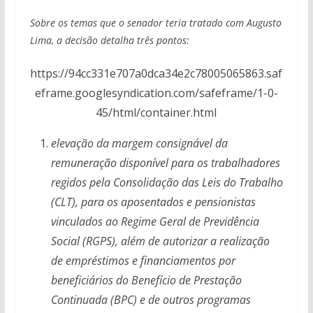
Sobre os temas que o senador teria tratado com Augusto
Lima, a decisão detalha três pontos:
https://94cc331e707a0dca34e2c78005065863.saf
eframe.googlesyndication.com/safeframe/1-0-
45/html/container.html
elevação da margem consignável da
remuneração disponível para os trabalhadores
regidos pela Consolidação das Leis do Trabalho
(CLT), para os aposentados e pensionistas
vinculados ao Regime Geral de Previdência
Social (RGPS), além de autorizar a realização
de empréstimos e financiamentos por
beneficiários do Benefício de Prestação
Continuada (BPC) e de outros programas