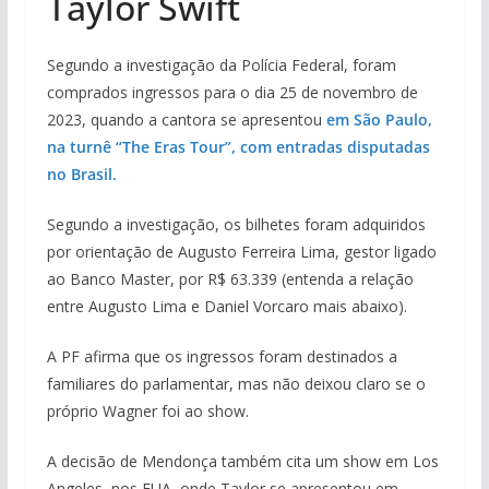
Taylor Swift
Segundo a investigação da Polícia Federal, foram
comprados ingressos para o dia 25 de novembro de
2023, quando a cantora se apresentou
em São Paulo,
na turnê “The Eras Tour”, com entradas disputadas
no Brasil.
Segundo a investigação, os bilhetes foram adquiridos
por orientação de Augusto Ferreira Lima, gestor ligado
ao Banco Master, por R$ 63.339 (entenda a relação
entre Augusto Lima e Daniel Vorcaro mais abaixo).
A PF afirma que os ingressos foram destinados a
familiares do parlamentar, mas não deixou claro se o
próprio Wagner foi ao show.
A decisão de Mendonça também cita um show em Los
Angeles, nos EUA, onde Taylor se apresentou em