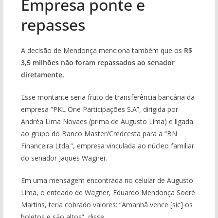
Empresa ponte e
repasses
A decisão de Mendonça menciona também que os
R$
3,5 milhões não foram repassados ao senador
diretamente.
Esse montante seria fruto de transferência bancária da
empresa “PKL One Participações S.A”, dirigida por
Andréa Lima Novaes (prima de Augusto Lima) e ligada
ao grupo do Banco Master/Credcesta para a “BN
Financeira Ltda.”, empresa vinculada ao núcleo familiar
do senador Jaques Wagner.
Em uma mensagem encontrada no celular de Augusto
Lima, o enteado de Wagner, Eduardo Mendonça Sodré
Martins, teria cobrado valores: “Amanhã vence [sic] os
boletos e são altos”, disse.