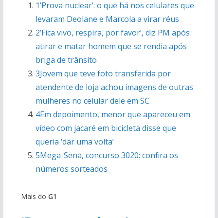
1’Prova nuclear’: o que há nos celulares que
levaram Deolane e Marcola a virar réus
2’Fica vivo, respira, por favor’, diz PM após
atirar e matar homem que se rendia após
briga de trânsito
3Jovem que teve foto transferida por
atendente de loja achou imagens de outras
mulheres no celular dele em SC
4Em depoimento, menor que apareceu em
vídeo com jacaré em bicicleta disse que
queria ‘dar uma volta’
5Mega-Sena, concurso 3020: confira os
números sorteados
Mais do
G1