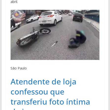
abril.
São Paulo
Atendente de loja
confessou que
transferiu foto íntima