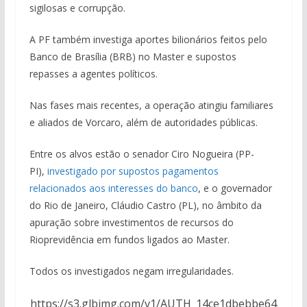
sigilosas e corrupção.
A PF também investiga aportes bilionários feitos pelo
Banco de Brasília (BRB) no Master e supostos
repasses a agentes políticos.
Nas fases mais recentes, a operação atingiu familiares
e aliados de Vorcaro, além de autoridades públicas.
Entre os alvos estão o senador Ciro Nogueira (PP-
PI),
investigado por supostos pagamentos
relacionados aos interesses do banco
, e o governador
do Rio de Janeiro, Cláudio Castro (PL), no âmbito da
apuração sobre investimentos de recursos do
Rioprevidência em fundos ligados ao Master.
Todos os investigados negam irregularidades.
https://s3.glbimg.com/v1/AUTH_14ce1dbebbe64