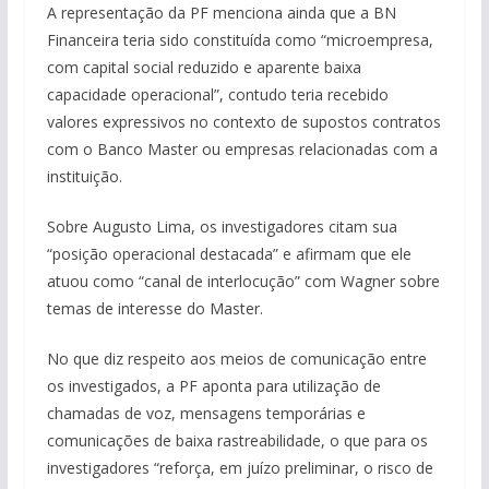
A representação da PF menciona ainda que a BN
Financeira teria sido constituída como “microempresa,
com capital social reduzido e aparente baixa
capacidade operacional”, contudo teria recebido
valores expressivos no contexto de supostos contratos
com o Banco Master ou empresas relacionadas com a
instituição.
Sobre Augusto Lima, os investigadores citam sua
“posição operacional destacada” e afirmam que ele
atuou como “canal de interlocução” com Wagner sobre
temas de interesse do Master.
No que diz respeito aos meios de comunicação entre
os investigados, a PF aponta para utilização de
chamadas de voz, mensagens temporárias e
comunicações de baixa rastreabilidade, o que para os
investigadores “reforça, em juízo preliminar, o risco de