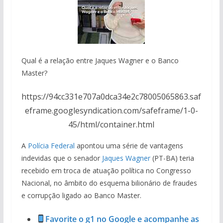
Qual é a relação entre Jaques Wagner e o Banco
Master?
https://94cc331e707a0dca34e2c78005065863.saf
eframe.googlesyndication.com/safeframe/1-0-
45/html/container.html
A
Polícia Federal
apontou uma série de vantagens
indevidas que o senador
Jaques Wagner
(PT-BA) teria
recebido em troca de atuação política no Congresso
Nacional, no âmbito do esquema bilionário de fraudes
e corrupção ligado ao Banco Master.
Favorite o g1 no Google e acompanhe as