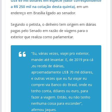
US$ 49 mil dólares em espécie (valor correspondente
a R$ 250 mil na cotação desta quinta),
em um
endereço em Brasília ligado ao senador.
Segundo o petista, o dinheiro tem origem em diárias
pagas pelo Senado em razão de viagens para o
exterior que realiza como parlamentar.
“Eu, várias vezes, viajei pro exterior,
mandei até levantar. E, de 2019 pra cá
,eu recebi de diárias,
aproximadamente US$ 70 mil dólares,
e outras vezes que eu fui viajar eu
comprei via Banco do Brasil, onde eu
tenho conta, dólares ou euro, para
fazer a viagem. Então, eu não tenho
nenhuma coisa para esconder”,
afirmou Jaques.