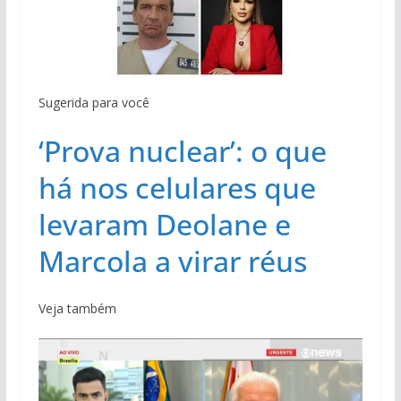
Sugerida para você
‘Prova nuclear’: o que
há nos celulares que
levaram Deolane e
Marcola a virar réus
Veja também