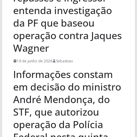
entenda investigação
da PF que baseou
operação contra Jaques
Wagner
19 de junho de 2026
Sebastiao
Informações constam
em decisão do ministro
André Mendonça, do
STF, que autorizou
operação da Polícia
Federal nesta quinta-