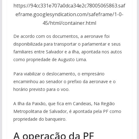
https://94cc331e707a0dca34e2c78005065863.saf
eframe.googlesyndication.com/safeframe/1-0-
45/html/container.html
De acordo com os documentos, a aeronave foi
disponibilizada para transportar o parlamentar e seus
familiares entre Salvador e a ilha, apontada nos autos
como propriedade de Augusto Lima.
Para viabilizar o deslocamento, o empresário
encaminhou ao senador o prefixo da aeronave e o
horário previsto para o voo.
A Ilha da Paixão, que fica em Candeias, Na Região
Metropolitana de Salvador, é apontada pela PF como
propriedade do banqueiro.
A operação da PF