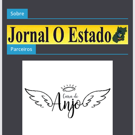
Sobre
Parceiros