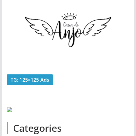
TG: 125×125 Ads
Categories