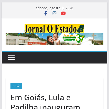
Pular
sábado, agosto 8, 2026
para
o
conteúdo
GOIÁS
Em Goiás, Lula e
Padilha inauguram