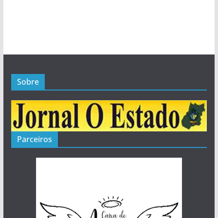
1
Posts
Sobre
Parceiros