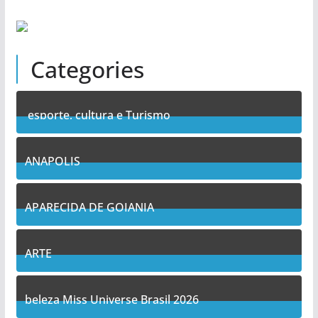
Categories
esporte, cultura e Turismo
7
Posts
ANAPOLIS
11
Posts
APARECIDA DE GOIANIA
14
Posts
ARTE
5
Posts
beleza Miss Universe Brasil 2026