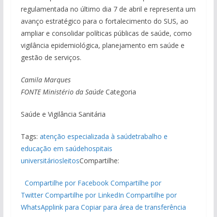
regulamentada no último dia 7 de abril e representa um
avanço estratégico para o fortalecimento do SUS, ao
ampliar e consolidar políticas públicas de saúde, como
vigilância epidemiológica, planejamento em saúde e
gestão de serviços.
Camila Marques
FONTE Ministério
da Saúde
Categoria
Saúde e Vigilância Sanitária
Tags:
atenção especializada à saúde
trabalho e
educação em saúde
hospitais
universitários
leitos
Compartilhe:
Compartilhe por Facebook
Compartilhe por
Twitter
Compartilhe por LinkedIn
Compartilhe por
WhatsApp
link para Copiar para área de transferência