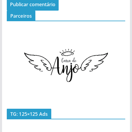
Parceiros
TG: 125×125 Ads