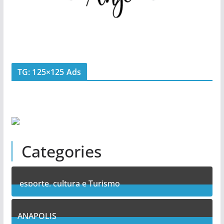
TG: 125×125 Ads
Categories
esporte, cultura e Turismo
7
Posts
ANAPOLIS