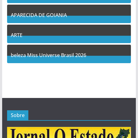
10
Posts
APARECIDA DE GOIANIA
12
Posts
ARTE
5
Posts
beleza Miss Universe Brasil 2026
1
Posts
Sobre