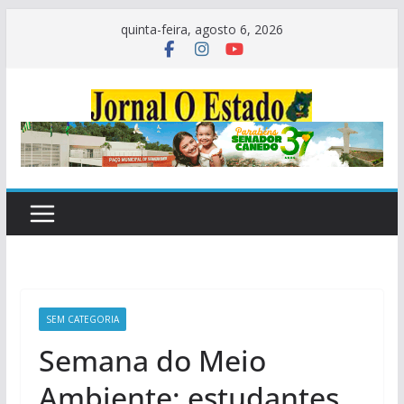
Pular
quinta-feira, agosto 6, 2026
para
o
conteúdo
SEM CATEGORIA
Semana do Meio
Ambiente: estudantes