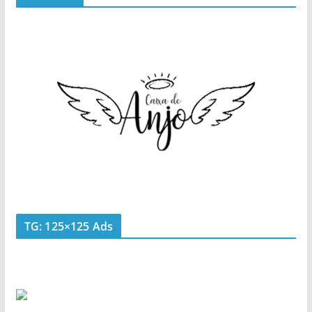
TG: 125×125 Ads