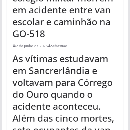
em acidente entre van
escolar e caminhão na
GO-518
2 de junho de 2026
Sebastiao
As vítimas estudavam
em Sancrerlândia e
voltavam para Córrego
do Ouro quando o
acidente aconteceu.
Além das cinco mortes,
sete ocupantes da van