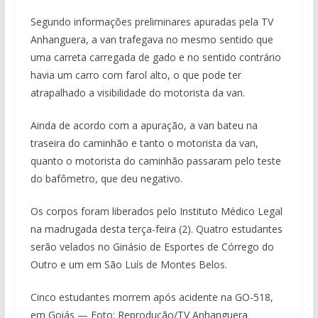
Segundo informações preliminares apuradas pela TV
Anhanguera, a van trafegava no mesmo sentido que
uma carreta carregada de gado e no sentido contrário
havia um carro com farol alto, o que pode ter
atrapalhado a visibilidade do motorista da van.
Ainda de acordo com a apuração, a van bateu na
traseira do caminhão e tanto o motorista da van,
quanto o motorista do caminhão passaram pelo teste
do bafômetro, que deu negativo.
Os corpos foram liberados pelo Instituto Médico Legal
na madrugada desta terça-feira (2). Quatro estudantes
serão velados no Ginásio de Esportes de Córrego do
Outro e um em São Luís de Montes Belos.
Cinco estudantes morrem após acidente na GO-518,
em Goiás — Foto: Reprodução/TV Anhanguera