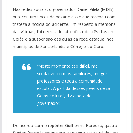
Nas redes sociais, o governador Daniel Vilela (MDB)
publicou uma nota de pesar e disse que recebeu com
tristeza a notícia do acidente. Em respeito à memória
das vítimas, foi decretado luto oficial de três dias em
Goiás e a suspensão das aulas da rede estadual nos
municípios de Sanclerlândia e Córrego do Ouro.
“Neste momento tão difícil, me
solidarizo com os familiares, amigos,
professores e toda a comunidade
escolar. A partida desses jovens deixa
Goiás de luto”, diz a nota do
governador.
De acordo com o repórter Guilherme Barbosa, quatro
feridos foram levados para o Hospital Estadual de São