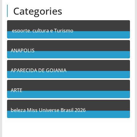
Categories
esporte, cultura e Turismo
7
Posts
ANAPOLIS
10
Posts
APARECIDA DE GOIANIA
12
Posts
ARTE
5
Posts
beleza Miss Universe Brasil 2026
1
Posts