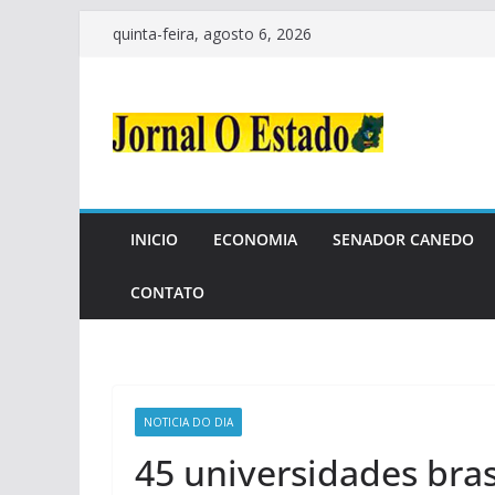
Pular
quinta-feira, agosto 6, 2026
para
o
conteúdo
INICIO
ECONOMIA
SENADOR CANEDO
CONTATO
NOTICIA DO DIA
45 universidades bra