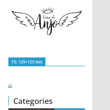
TG: 125×125 Ads
Categories