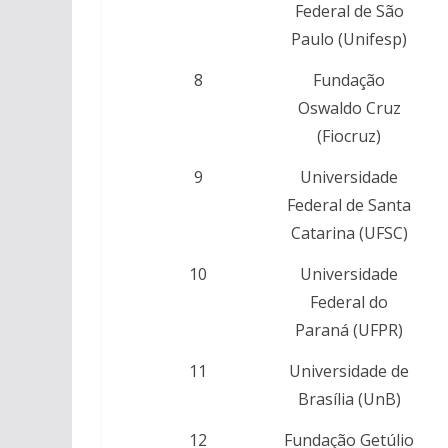
Federal de São
Paulo (Unifesp)
8
Fundação
Oswaldo Cruz
(Fiocruz)
9
Universidade
Federal de Santa
Catarina (UFSC)
10
Universidade
Federal do
Paraná (UFPR)
11
Universidade de
Brasília (UnB)
12
Fundação Getúlio