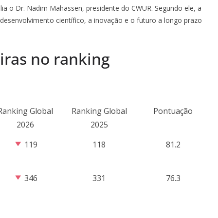
lia o Dr. Nadim Mahassen, presidente do CWUR. Segundo ele, a
desenvolvimento científico, a inovação e o futuro a longo prazo
iras no ranking
Ranking Global
Ranking Global
Pontuação
2026
2025
119
118
81.2
346
331
76.3