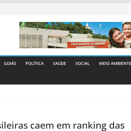
GOIÁS
POLÍTICA
SAÚDE
SOCIAL
MEIO AMBIENT
sileiras caem em ranking das