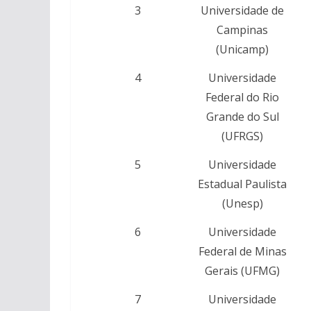
3
Universidade de
Campinas
(Unicamp)
4
Universidade
Federal do Rio
Grande do Sul
(UFRGS)
5
Universidade
Estadual Paulista
(Unesp)
6
Universidade
Federal de Minas
Gerais (UFMG)
7
Universidade