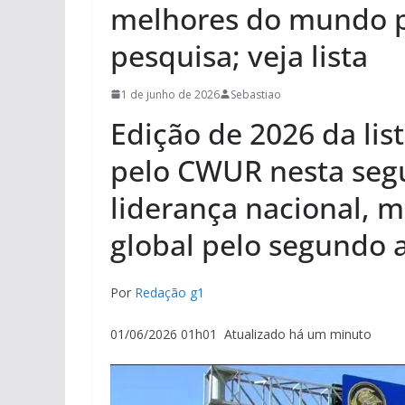
melhores do mundo 
pesquisa; veja lista
1 de junho de 2026
Sebastiao
Edição de 2026 da lis
pelo CWUR nesta segu
liderança nacional, 
global pelo segundo 
Por
Redação g1
01/06/2026 01h01 Atualizado há um minuto