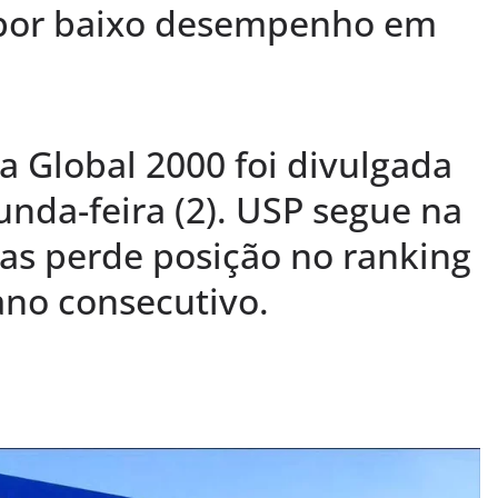
por baixo desempenho em
ta Global 2000 foi divulgada
nda-feira (2). USP segue na
mas perde posição no ranking
ano consecutivo.