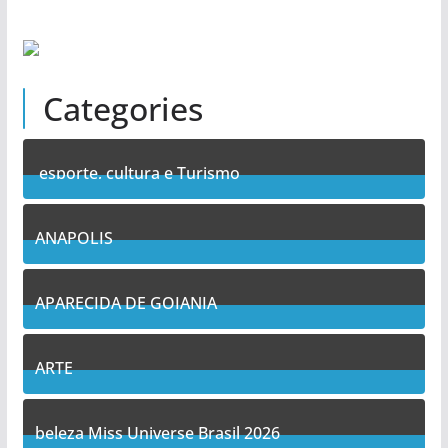
Categories
esporte, cultura e Turismo
7
Posts
ANAPOLIS
10
Posts
APARECIDA DE GOIANIA
12
Posts
ARTE
5
Posts
beleza Miss Universe Brasil 2026