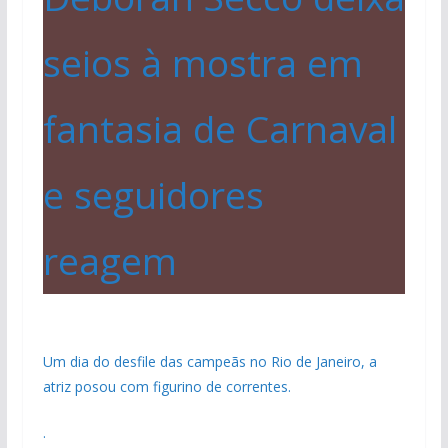
seios à mostra em
fantasia de Carnaval
e seguidores
reagem
Um dia do desfile das campeãs no Rio de Janeiro, a
atriz posou com figurino de correntes.
.