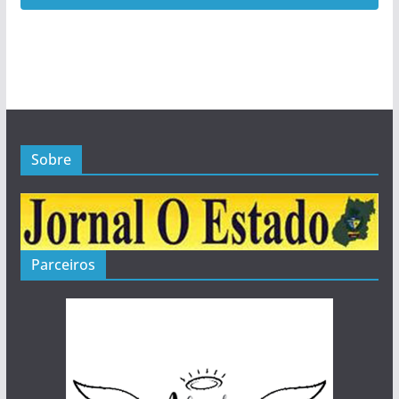
1
Posts
Sobre
Parceiros