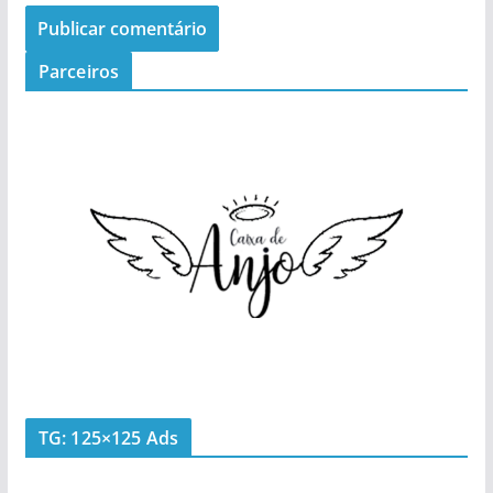
Parceiros
TG: 125×125 Ads