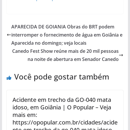
APARECIDA DE GOIANIA Obras do BRT podem
interromper o fornecimento de água em Goiânia e
Aparecida no domingo; veja locais
Canedo Fest Show reúne mais de 20 mil pessoas
na noite de abertura em Senador Canedo
Você pode gostar também
Acidente em trecho da GO-040 mata
idoso, em Goiânia | O Popular – Veja
mais em:
https://opopular.com.br/cidades/acide
nte-em-trecho-da-go-040-mata-idoso-