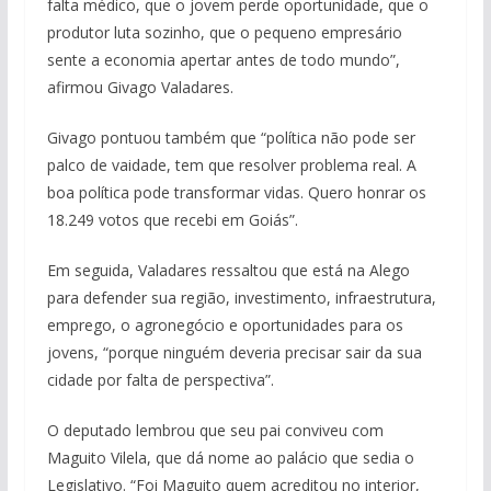
falta médico, que o jovem perde oportunidade, que o
produtor luta sozinho, que o pequeno empresário
sente a economia apertar antes de todo mundo”,
afirmou Givago Valadares.
Givago pontuou também que “política não pode ser
palco de vaidade, tem que resolver problema real. A
boa política pode transformar vidas. Quero honrar os
18.249 votos que recebi em Goiás”.
Em seguida, Valadares ressaltou que está na Alego
para defender sua região, investimento, infraestrutura,
emprego, o agronegócio e oportunidades para os
jovens, “porque ninguém deveria precisar sair da sua
cidade por falta de perspectiva”.
O deputado lembrou que seu pai conviveu com
Maguito Vilela, que dá nome ao palácio que sedia o
Legislativo. “Foi Maguito quem acreditou no interior,