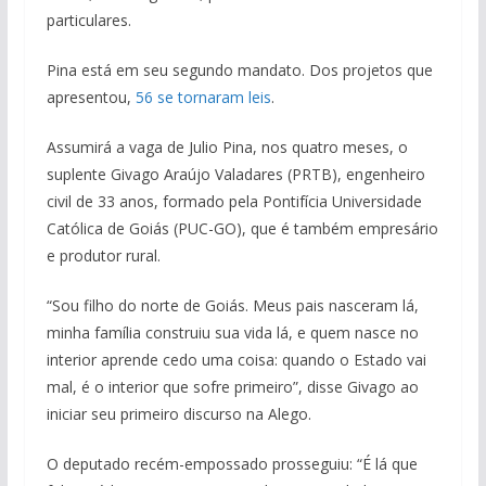
particulares.
Pina está em seu segundo mandato. Dos projetos que
apresentou,
56 se tornaram leis
.
Assumirá a vaga de Julio Pina, nos quatro meses, o
suplente Givago Araújo Valadares (PRTB), engenheiro
civil de 33 anos, formado pela Pontifícia Universidade
Católica de Goiás (PUC-GO), que é também empresário
e produtor rural.
“Sou filho do norte de Goiás. Meus pais nasceram lá,
minha família construiu sua vida lá, e quem nasce no
interior aprende cedo uma coisa: quando o Estado vai
mal, é o interior que sofre primeiro”, disse Givago ao
iniciar seu primeiro discurso na Alego.
O deputado recém-empossado prosseguiu: “É lá que