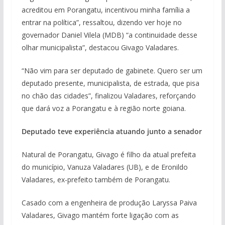
acreditou em Porangatu, incentivou minha família a
entrar na política”, ressaltou, dizendo ver hoje no
governador Daniel Vilela (MDB) “a continuidade desse
olhar municipalista”, destacou Givago Valadares.
“Não vim para ser deputado de gabinete. Quero ser um
deputado presente, municipalista, de estrada, que pisa
no chão das cidades”, finalizou Valadares, reforçando
que dará voz a Porangatu e à região norte goiana.
Deputado teve experiência atuando junto a senador
Natural de Porangatu, Givago é filho da atual prefeita
do município, Vanuza Valadares (UB), e de Eronildo
Valadares, ex-prefeito também de Porangatu.
Casado com a engenheira de produção Laryssa Paiva
Valadares, Givago mantém forte ligação com as