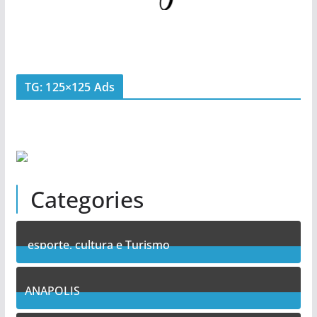
TG: 125×125 Ads
Categories
esporte, cultura e Turismo
7
Posts
ANAPOLIS
10
Posts