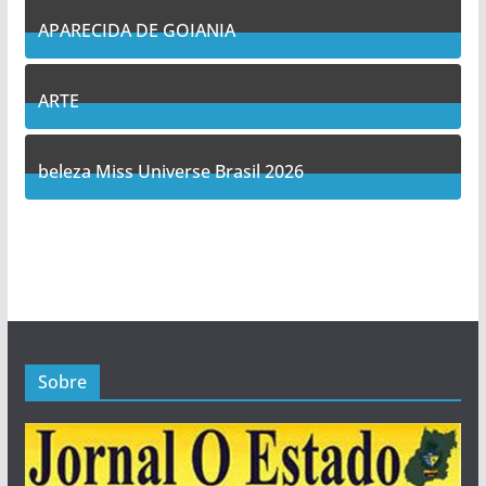
APARECIDA DE GOIANIA
12
Posts
ARTE
5
Posts
beleza Miss Universe Brasil 2026
1
Posts
Sobre