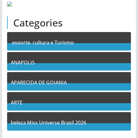
Categories
esporte, cultura e Turismo
7
Posts
ANAPOLIS
11
Posts
APARECIDA DE GOIANIA
14
Posts
ARTE
5
Posts
beleza Miss Universe Brasil 2026
1
Posts