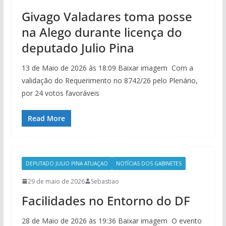
Givago Valadares toma posse
na Alego durante licença do
deputado Julio Pina
13 de Maio de 2026 às 18:09 Baixar imagem Com a
validação do Requerimento no 8742/26 pelo Plenário,
por 24 votos favoráveis
Read More
DEPUTADO JULIO PINA ATUAÇAO
NOTÍCIAS DOS GABINETES
29 de maio de 2026
Sebastiao
Facilidades no Entorno do DF
28 de Maio de 2026 às 19:36 Baixar imagem O evento