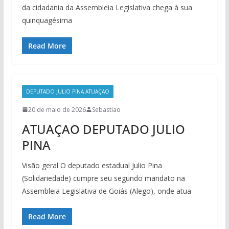
da cidadania da Assembleia Legislativa chega à sua
quinquagésima
Read More
DEPUTADO JULIO PINA ATUAÇAO
20 de maio de 2026
Sebastiao
ATUAÇAO DEPUTADO JULIO
PINA
Visão geral O deputado estadual Julio Pina
(Solidariedade) cumpre seu segundo mandato na
Assembleia Legislativa de Goiás (Alego), onde atua
Read More