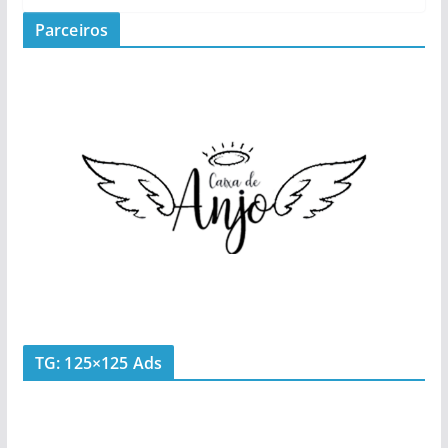
Parceiros
TG: 125×125 Ads