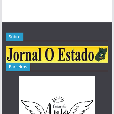
Sobre
Parceiros