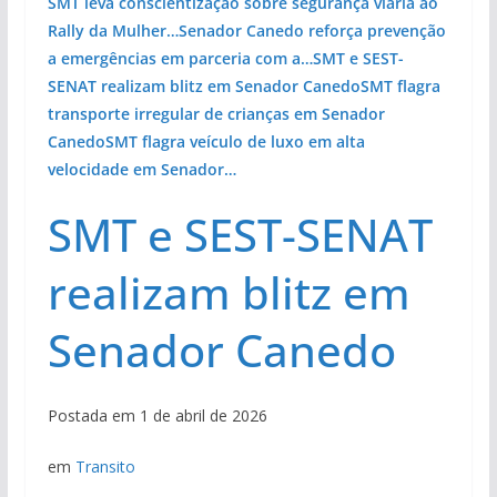
SMT leva conscientização sobre segurança viária ao
Rally da Mulher…
Senador Canedo reforça prevenção
a emergências em parceria com a…
SMT e SEST-
SENAT realizam blitz em Senador Canedo
SMT flagra
transporte irregular de crianças em Senador
Canedo
SMT flagra veículo de luxo em alta
velocidade em Senador…
SMT e SEST-SENAT
realizam blitz em
Senador Canedo
Postada em 1 de abril de 2026
em
Transito