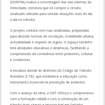
(SEINFRA) realiza a concretagem das vias internas da
minicidade, estrutura que irá compor o circuito
sinalizado utilizado para simular situações reais do dia
a dia no trânsito.
O projeto contará com ruas sinalizadas, preparadas
para abordar normas de circulação, mobilidade urbana,
acessibilidade e respeito às regras. O espaço também
terá atividades educativas e dinâmicas, facilitando a
compreensão da convivência entre pedestres, ciclistas
e condutores.
A iniciativa atende às diretrizes do Código de Trânsito
Brasileiro (CTB), que estabelece a educação como
instrumento essencial na prevenção de acidentes.
Com o avanço da obra, a SMT reforça o compromisso
com a formação cidadã e com a construção de um
trânsito mais seguro e responsável em Senador