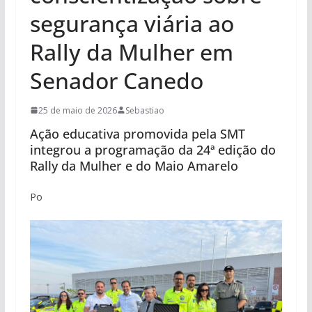
segurança viária ao
Rally da Mulher em
Senador Canedo
25 de maio de 2026
Sebastiao
Ação educativa promovida pela SMT
integrou a programação da 24ª edição do
Rally da Mulher e do Maio Amarelo
Po