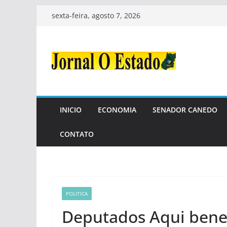
Pular
sexta-feira, agosto 7, 2026
para
o
conteúdo
INICIO
ECONOMIA
SENADOR CANEDO
CONTATO
POLITICA
Deputados Aqui benef