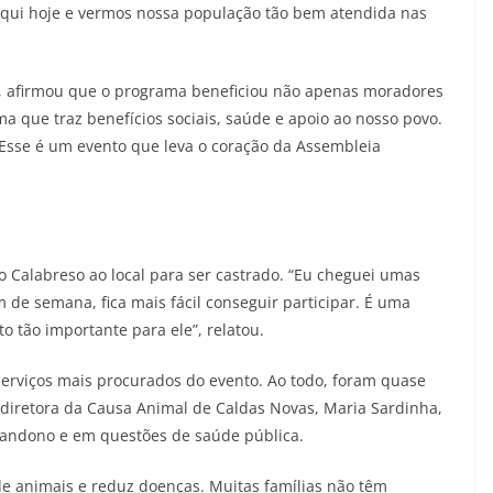
aqui hoje e vermos nossa população tão bem atendida nas
), afirmou que o programa beneficiou não apenas moradores
a que traz benefícios sociais, saúde e apoio ao nosso povo.
 Esse é um evento que leva o coração da Assembleia
o Calabreso ao local para ser castrado. “Eu cheguei umas
 de semana, fica mais fácil conseguir participar. É uma
 tão importante para ele”, relatou.
 serviços mais procurados do evento. Ao todo, foram quase
diretora da Causa Animal de Caldas Novas, Maria Sardinha,
bandono e em questões de saúde pública.
 de animais e reduz doenças. Muitas famílias não têm