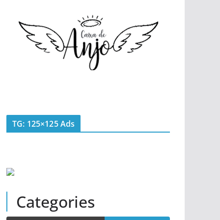
TG: 125×125 Ads
Categories