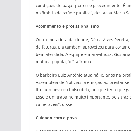
condições de pagar por esse procedimento. É u
no âmbito da saúde pública”, destacou Maria Sa
Acolhimento e profissionalismo
Outra moradora da cidade, Dênia Alves Pereira,
de faturas. Ela também aproveitou para cortar o 
bem atendida. A equipe é maravilhosa. Gostari
muito a população”, afirmou.
O barbeiro Luiz Antônio atua há 45 anos na pro
Assembleia de Notícias, a emoção ao prestar se
tirei um peso do bolso dela, porque teria que ga
Esse é um trabalho muito importante, pois traz 
vulneráveis”, disse.
Cuidado com o povo