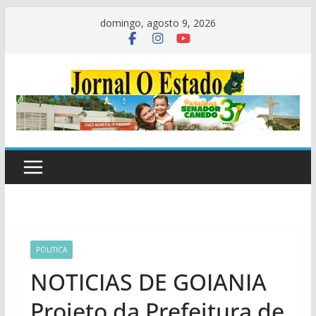
Pular
domingo, agosto 9, 2026
para
o
conteúdo
POLITICA
NOTICIAS DE GOIANIA
Projeto da Prefeitura de