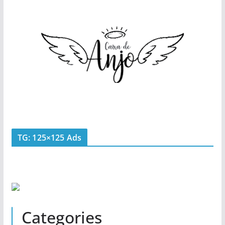
TG: 125×125 Ads
Categories