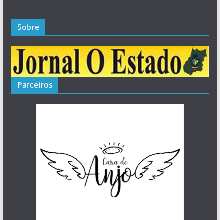
Sobre
Parceiros