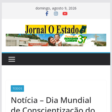
Pular
domingo, agosto 9, 2026
para
o
conteúdo
TODOS
Notícia – Dia Mundial
de Conscientização do