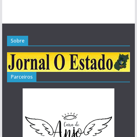
Sobre
Parceiros