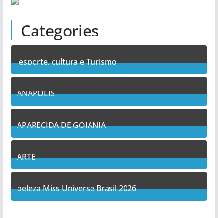
Categories
esporte, cultura e Turismo
7
Posts
ANAPOLIS
11
Posts
APARECIDA DE GOIANIA
14
Posts
ARTE
5
Posts
beleza Miss Universe Brasil 2026
1
Posts