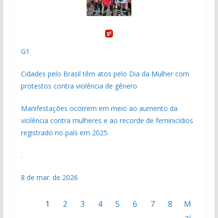
G1
Cidades pelo Brasil têm atos pelo Dia da Mulher com
protestos contra violência de gênero
Manifestações ocorrem em meio ao aumento da
violência contra mulheres e ao recorde de feminicídios
registrado no país em 2025.
.
8 de mar. de 2026
1
2
3
4
5
6
7
8
M
ai