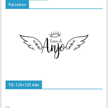
Parceiros
TG: 125×125 Ads