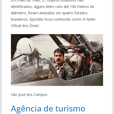
Em maio de 1986, 21 objetos voadores não
identificados, alguns deles com até 100 metros de
diâmetro, foram avistados em quatro Estados
brasileiros. Episódio ficou conhecido como ‘A Noite
Oficial dos Óvnis’.
São José dos Campos
Agência de turismo