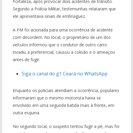
Fortaleza, após provocar dois acidentes de trânsito.
Segundo a Polícia Militar, testemunhas relataram que
ele apresentava sinais de embriaguez.
A PM foi acionada para uma ocorrência de acidente
com desordem. No local, o proprietário de um dos
veículos informou que o condutor de outro carro
invadiu a preferencial, causou a colisão e o ameaçou
antes de fugir.
Siga o canal do g1 Ceará no WhatsApp
Enquanto os policiais atendiam a ocorrência, populares
informaram que o mesmo motorista havia se
envolvido em uma segunda batida mais à frente, em
outra esquina.
No segundo local, o suspeito tentou fugir a pé, mas foi