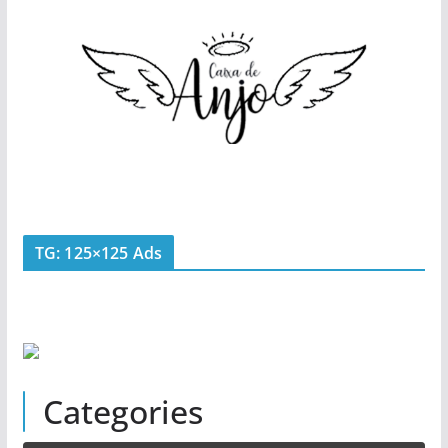
TG: 125×125 Ads
Categories