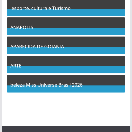
esporte, cultura e Turismo
7
Posts
ANAPOLIS
11
Posts
APARECIDA DE GOIANIA
13
Posts
ARTE
5
Posts
beleza Miss Universe Brasil 2026
1
Posts