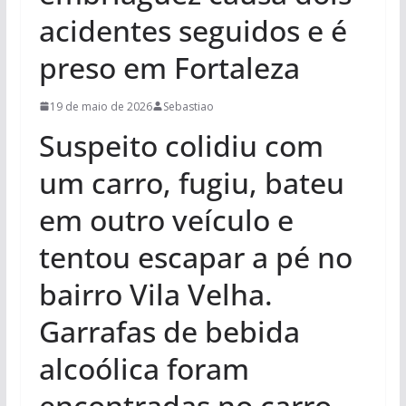
acidentes seguidos e é
preso em Fortaleza
19 de maio de 2026
Sebastiao
Suspeito colidiu com
um carro, fugiu, bateu
em outro veículo e
tentou escapar a pé no
bairro Vila Velha.
Garrafas de bebida
alcoólica foram
encontradas no carro