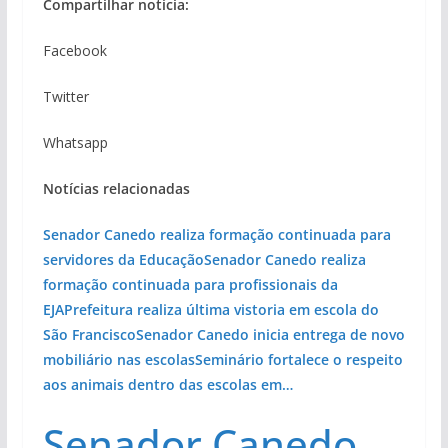
Compartilhar notícia:
Facebook
Twitter
Whatsapp
Notícias relacionadas
Senador Canedo realiza formação continuada para
servidores da Educação
Senador Canedo realiza
formação continuada para profissionais da
EJA
Prefeitura realiza última vistoria em escola do
São Francisco
Senador Canedo inicia entrega de novo
mobiliário nas escolas
Seminário fortalece o respeito
aos animais dentro das escolas em…
Senador Canedo