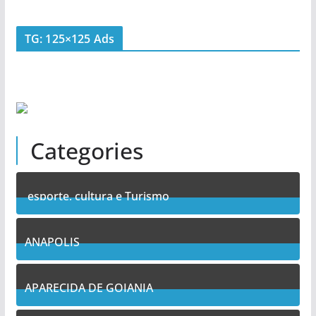
TG: 125×125 Ads
Categories
esporte, cultura e Turismo
7
Posts
ANAPOLIS
11
Posts
APARECIDA DE GOIANIA
13
Posts