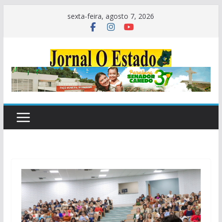
Pular
sexta-feira, agosto 7, 2026
para
o
conteúdo