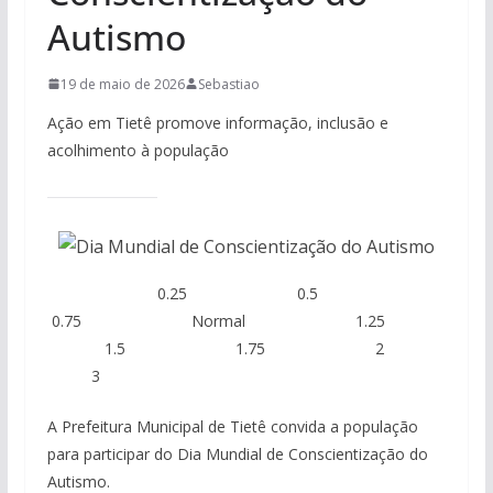
Autismo
19 de maio de 2026
Sebastiao
Ação em Tietê promove informação, inclusão e
acolhimento à população
0.25 0.5
0.75 Normal 1.25
1.5 1.75 2
3
A Prefeitura Municipal de Tietê convida a população
para participar do Dia Mundial de Conscientização do
Autismo.