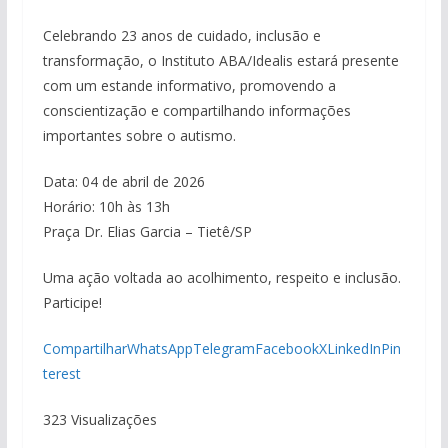
Celebrando 23 anos de cuidado, inclusão e
transformação, o Instituto ABA/Idealis estará presente
com um estande informativo, promovendo a
conscientização e compartilhando informações
importantes sobre o autismo.
Data: 04 de abril de 2026
Horário: 10h às 13h
Praça Dr. Elias Garcia – Tietê/SP
Uma ação voltada ao acolhimento, respeito e inclusão.
Participe!
Compartilhar
WhatsApp
Telegram
Facebook
X
LinkedIn
Pin
terest
323 Visualizações