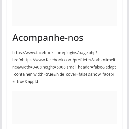
Acompanhe-nos
https://www.facebook.com/plugins/page.php?
href=https://www.facebook.com/preftiete/&tabs=timeli
ne&width=340&height=500&small_header=false&adapt
_container_width=true&hide_cover=false&show_facepil
e=true&appId