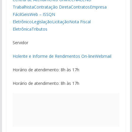
Trabalhista
Contratação Direta
Contratos
Empresa
Fácil
GeisWeb – ISSQN
Eletrônico
Legislação
Licitação
Nota Fiscal
Eletrônica
Tributos
Servidor
Holerite e Informe de Rendimentos On-line
Webmail
Horário de atendimento: 8h às 17h
Horário de atendimento: 8h às 17h