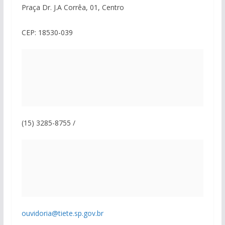
Praça Dr. J.A Corrêa, 01, Centro
CEP: 18530-039
(15) 3285-8755 /
ouvidoria@tiete.sp.gov.br