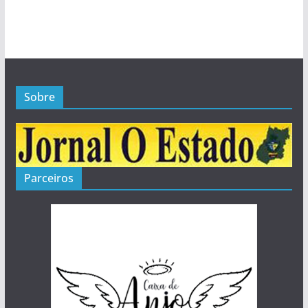
Sobre
Parceiros