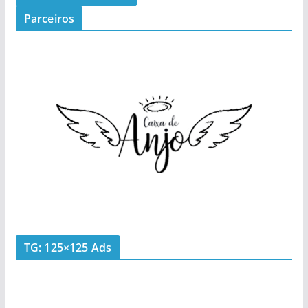
Parceiros
TG: 125×125 Ads