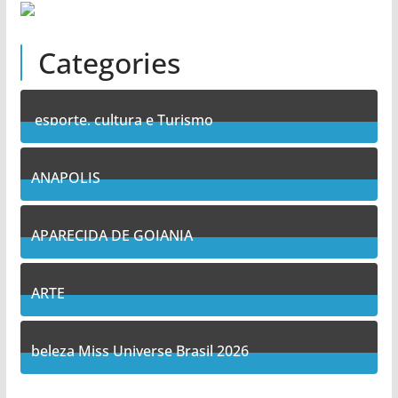
Categories
esporte, cultura e Turismo
7
Posts
ANAPOLIS
11
Posts
APARECIDA DE GOIANIA
14
Posts
ARTE
5
Posts
beleza Miss Universe Brasil 2026
1
Posts