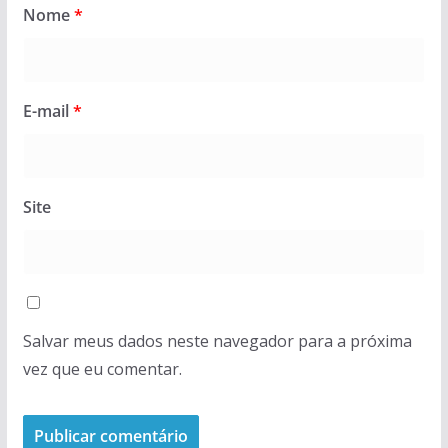
Nome
*
E-mail
*
Site
Salvar meus dados neste navegador para a próxima
vez que eu comentar.