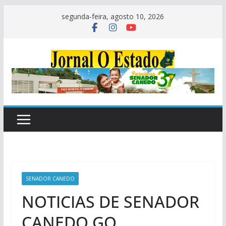
Pular
segunda-feira, agosto 10, 2026
para
o
conteúdo
SENADOR CANEDO
NOTICIAS DE SENADOR
CANEDO GO