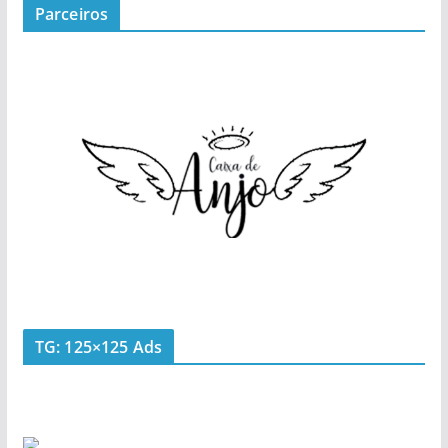
Parceiros
TG: 125×125 Ads