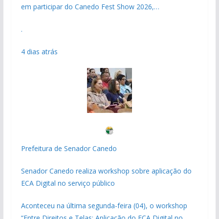
em participar do Canedo Fest Show 2026,…
.
4 dias atrás
Prefeitura de Senador Canedo
Senador Canedo realiza workshop sobre aplicação do
ECA Digital no serviço público
Aconteceu na última segunda-feira (04), o workshop
“Entre Direitos e Telas: Aplicação do ECA Digital no