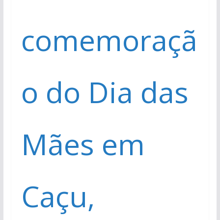
comemoraçã
o do Dia das
Mães em
Caçu,