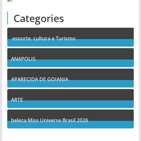
Categories
esporte, cultura e Turismo
7
Posts
ANAPOLIS
10
Posts
APARECIDA DE GOIANIA
13
Posts
ARTE
5
Posts
beleza Miss Universe Brasil 2026
1
Posts