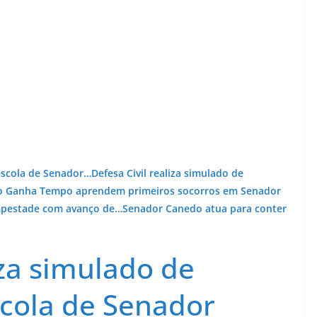
 escola de Senador…
Defesa Civil realiza simulado de
do Ganha Tempo aprendem primeiros socorros em Senador
mpestade com avanço de…
Senador Canedo atua para conter
iza simulado de
cola de Senador