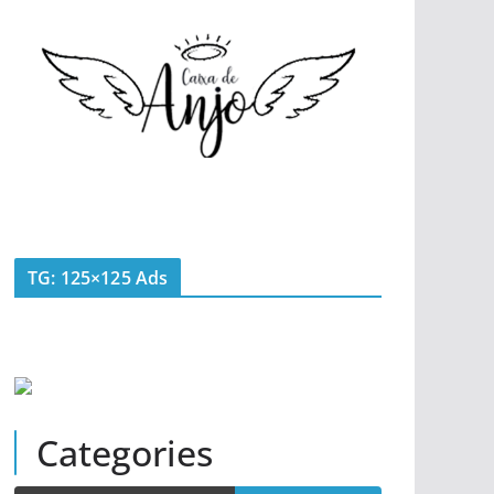
TG: 125×125 Ads
Categories