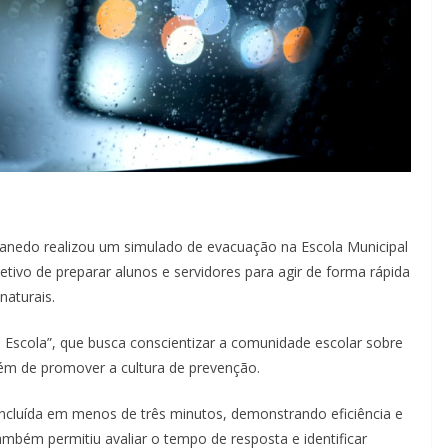
r Canedo realizou um simulado de evacuação na Escola Municipal
jetivo de preparar alunos e servidores para agir de forma rápida
naturais.
a Escola”, que busca conscientizar a comunidade escolar sobre
lém de promover a cultura de prevenção.
oncluída em menos de três minutos, demonstrando eficiência e
ambém permitiu avaliar o tempo de resposta e identificar