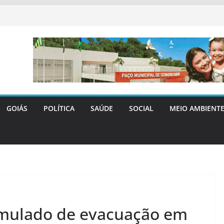
GOIÁS
POLÍTICA
SAÚDE
SOCIAL
MEIO AMBIENT
 simulado de evacuação em