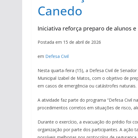
Canedo
Iniciativa reforça preparo de alunos 
Postada em 15 de abril de 2026
em
Defesa Civil
Nesta quarta-feira (15), a Defesa Civil de Senad
Municipal Izabel de Matos, com o objetivo de prep
em casos de emergência ou catástrofes naturais.
A atividade faz parte do programa “Defesa Civil n
procedimentos corretos em situações de risco, a
Durante o exercício, a evacuação do prédio foi c
organização por parte dos participantes. A ação t
possíveis melhorias nos protocolos de segurança.