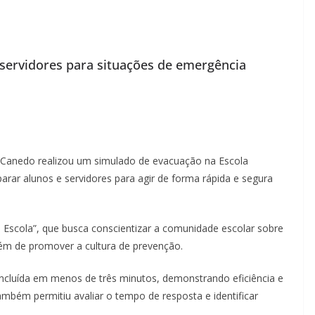
e servidores para situações de emergência
or Canedo realizou um simulado de evacuação na Escola
arar alunos e servidores para agir de forma rápida e segura
a Escola”, que busca conscientizar a comunidade escolar sobre
lém de promover a cultura de prevenção.
oncluída em menos de três minutos, demonstrando eficiência e
ambém permitiu avaliar o tempo de resposta e identificar