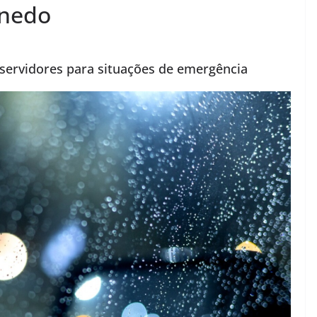
anedo
e servidores para situações de emergência