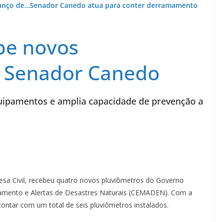
anço de…
Senador Canedo atua para conter derramamento
ebe novos
 Senador Canedo
quipamentos e amplia capacidade de prevenção a
esa Civil, recebeu quatro novos pluviômetros do Governo
ramento e Alertas de Desastres Naturais (CEMADEN). Com a
ontar com um total de seis pluviômetros instalados.