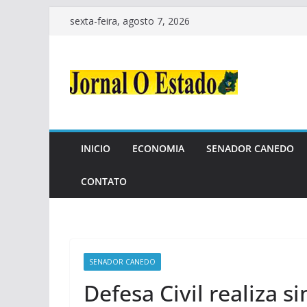
Pular
sexta-feira, agosto 7, 2026
para
o
conteúdo
INICIO
ECONOMIA
SENADOR CANEDO
CONTATO
SENADOR CANEDO
Defesa Civil realiza