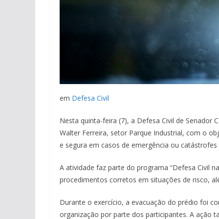
em
Defesa Civil
Nesta quinta-feira (7), a Defesa Civil de Senado
Walter Ferreira, setor Parque Industrial, com o ob
e segura em casos de emergência ou catástrofes 
A atividade faz parte do programa “Defesa Civil n
procedimentos corretos em situações de risco, a
Durante o exercício, a evacuação do prédio foi c
organização por parte dos participantes. A ação t