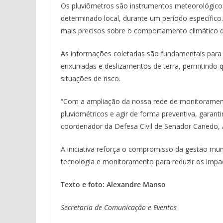
Os pluviômetros são instrumentos meteorológicos
determinado local, durante um período específico
mais precisos sobre o comportamento climático d
As informações coletadas são fundamentais para
enxurradas e deslizamentos de terra, permitindo 
situações de risco.
“Com a ampliação da nossa rede de monitoramen
pluviométricos e agir de forma preventiva, garan
coordenador da Defesa Civil de Senador Canedo, 
A iniciativa reforça o compromisso da gestão mu
tecnologia e monitoramento para reduzir os impa
Texto e foto: Alexandre Manso
Secretaria de Comunicação e Eventos