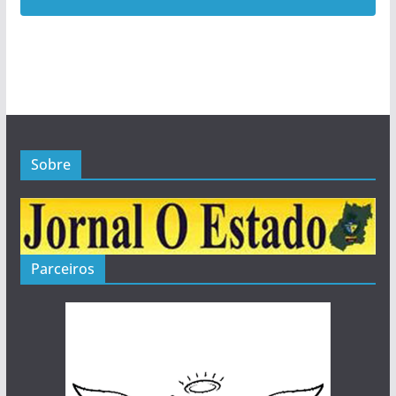
1
Posts
Sobre
Parceiros