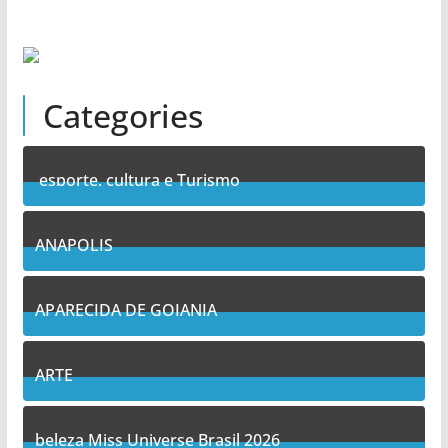
Categories
esporte, cultura e Turismo
7
Posts
ANAPOLIS
11
Posts
APARECIDA DE GOIANIA
13
Posts
ARTE
5
Posts
beleza Miss Universe Brasil 2026