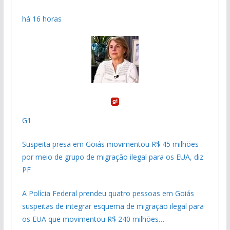
há 16 horas
G1
Suspeita presa em Goiás movimentou R$ 45 milhões
por meio de grupo de migração ilegal para os EUA, diz
PF
A Polícia Federal prendeu quatro pessoas em Goiás
suspeitas de integrar esquema de migração ilegal para
os EUA que movimentou R$ 240 milhões…