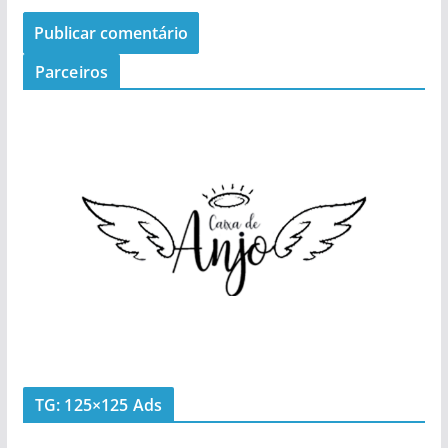
Parceiros
TG: 125×125 Ads