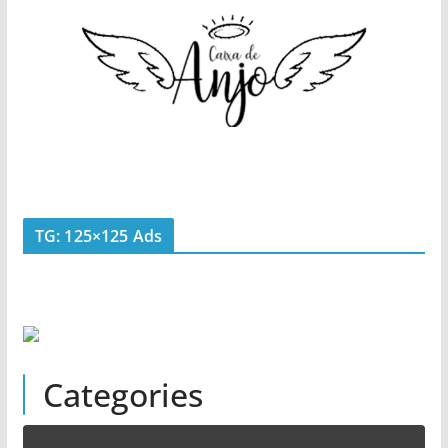
TG: 125×125 Ads
Categories