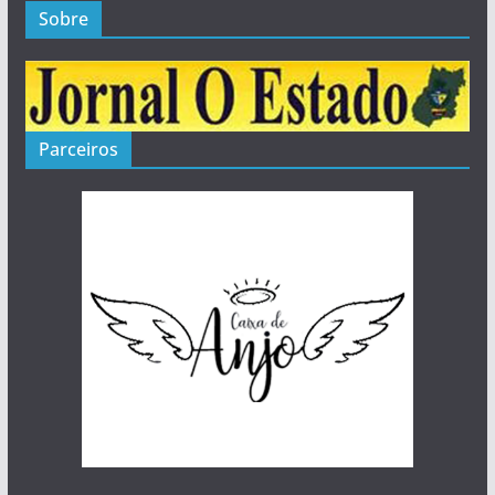
Sobre
Parceiros