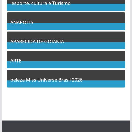
esporte, cultura e Turismo
7
Posts
ANAPOLIS
11
Posts
APARECIDA DE GOIANIA
13
Posts
ARTE
5
Posts
beleza Miss Universe Brasil 2026
1
Posts