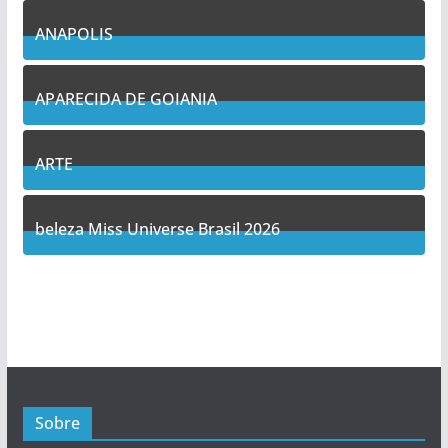
7
Posts
ANAPOLIS
11
Posts
APARECIDA DE GOIANIA
14
Posts
ARTE
5
Posts
beleza Miss Universe Brasil 2026
1
Posts
Sobre