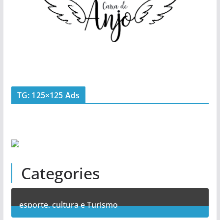
TG: 125×125 Ads
Categories
esporte, cultura e Turismo