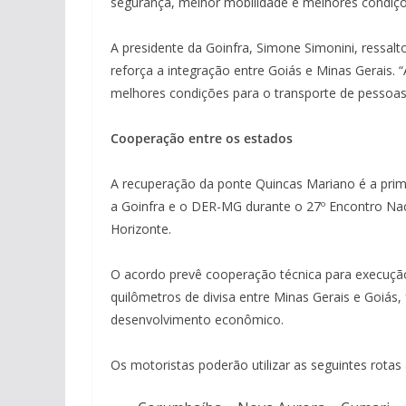
segurança, melhor mobilidade e melhores condiçõ
A presidente da Goinfra, Simone Simonini, ressal
reforça a integração entre Goiás e Minas Gerais.
melhores condições para o transporte de pessoas 
Cooperação entre os estados
A recuperação da ponte Quincas Mariano é a prim
a Goinfra e o DER-MG durante o 27º Encontro Nac
Horizonte.
O acordo prevê cooperação técnica para execuçã
quilômetros de divisa entre Minas Gerais e Goiás, 
desenvolvimento econômico.
Os motoristas poderão utilizar as seguintes rotas 