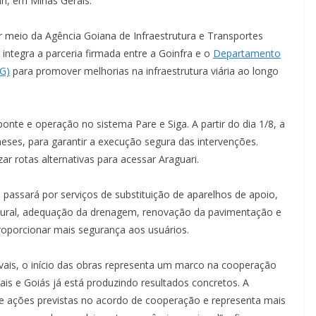
ri, em Minas Gerais.
 meio da Agência Goiana de Infraestrutura e Transportes
 integra a parceria firmada entre a Goinfra e o
Departamento
G)
para promover melhorias na infraestrutura viária ao longo
 ponte e operação no sistema Pare e Siga. A partir do dia 1/8, a
meses, para garantir a execução segura das intervenções.
ar rotas alternativas para acessar Araguari.
passará por serviços de substituição de aparelhos de apoio,
rutural, adequação da drenagem, renovação da pavimentação e
proporcionar mais segurança aos usuários.
ais, o início das obras representa um marco na cooperação
rais e Goiás já está produzindo resultados concretos. A
de ações previstas no acordo de cooperação e representa mais