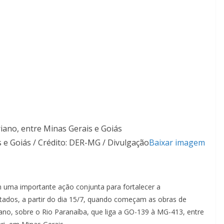
 e Goiás / Crédito: DER-MG / Divulgação
Baixar imagem
 uma importante ação conjunta para fortalecer a
 estados, a partir do dia 15/7, quando começam as obras de
ano, sobre o Rio Paranaíba, que liga a GO-139 à MG-413, entre