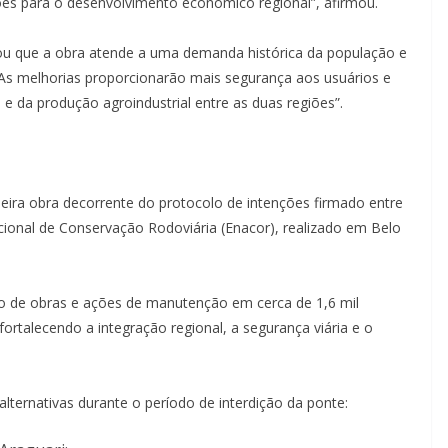
es para o desenvolvimento econômico regional”, afirmou.
tou que a obra atende a uma demanda histórica da população e
 “As melhorias proporcionarão mais segurança aos usuários e
e da produção agroindustrial entre as duas regiões”.
eira obra decorrente do protocolo de intenções firmado entre
ional de Conservação Rodoviária (Enacor), realizado em Belo
o de obras e ações de manutenção em cerca de 1,6 mil
fortalecendo a integração regional, a segurança viária e o
alternativas durante o período de interdição da ponte: