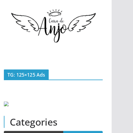
TG: 125×125 Ads
Categories