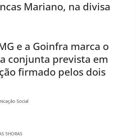
ncas Mariano, na divisa
-MG e a Goinfra marca o
ra conjunta prevista em
ção firmado pelos dois
icação Social
E AS 5HORAS