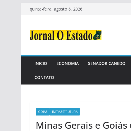
Pular
quinta-feira, agosto 6, 2026
para
o
conteúdo
INICIO
ECONOMIA
SENADOR CANEDO
CONTATO
GOIÁS
INFRAESTRUTURA
Minas Gerais e Goiás