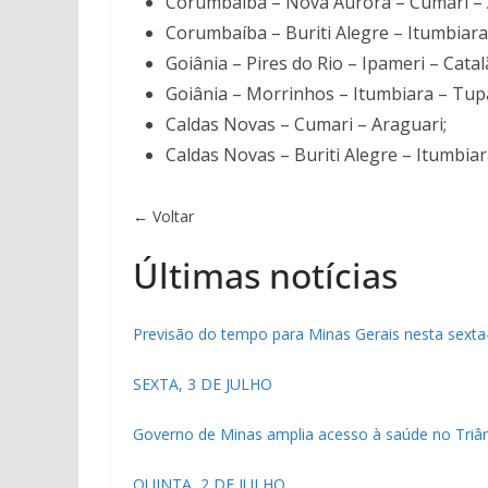
Corumbaíba – Nova Aurora – Cumari – 
Corumbaíba – Buriti Alegre – Itumbiara
Goiânia – Pires do Rio – Ipameri – Catal
Goiânia – Morrinhos – Itumbiara – Tup
Caldas Novas – Cumari – Araguari;
Caldas Novas – Buriti Alegre – Itumbiar
← Voltar
Últimas notícias
Previsão do tempo para Minas Gerais nesta sexta-f
SEXTA, 3 DE JULHO
Governo de Minas amplia acesso à saúde no Triân
QUINTA, 2 DE JULHO