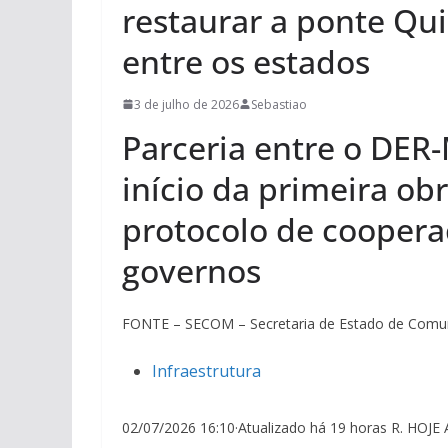
restaurar a ponte Qui
entre os estados
3 de julho de 2026
Sebastiao
Parceria entre o DER
início da primeira ob
protocolo de coopera
governos
FONTE – SECOM – Secretaria de Estado de Comun
Infraestrutura
02/07/2026 16:10·Atualizado há 19 horas R. HOJ