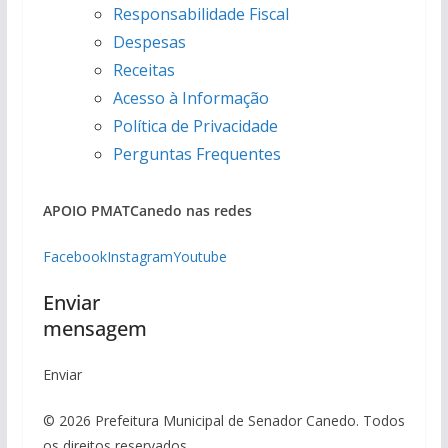
Responsabilidade Fiscal
Despesas
Receitas
Acesso à Informação
Política de Privacidade
Perguntas Frequentes
APOIO PMAT
Canedo nas redes
Facebook
Instagram
Youtube
Enviar
mensagem
Enviar
© 2026 Prefeitura Municipal de Senador Canedo. Todos
os direitos reservados.