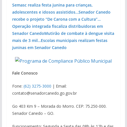
Semasc realiza festa junina para crianças,
adolescentes e idosos assistidos…
Senador Canedo
recebe o projeto “De Carona com a Cultura”…
Operação integrada fiscaliza distribuidoras em
Senador Canedo
Mutirão de combate à dengue visita
mais de 3 mil…
Escolas municipais realizam festas
juninas em Senador Canedo
Fale Conosco
Fone:
(62) 3275-3000
| Email:
contato@senadorcanedo.go.gov.br
Go 403 Km 9 – Morada do Morro. CEP: 75.250-000.
Senador Canedo – GO.
Funcionamento: Segunda a Sexta das 08h às 12h e das