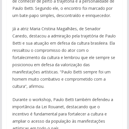
de conhecer de perto a trajetória e a personalidade de
Paulo Betti. Segundo ele, o encontro foi marcado por
um bate-papo simples, descontraído e enriquecedor.
Já a atriz Maria Cristina Magalhães, de Senador
Canedo, destacou a admiração pela trajetória de Paulo
Betti e sua atuação em defesa da cultura brasileira. Ela
ressaltou o compromisso do ator com o
fortalecimento da cultura e lembrou que ele sempre se
posicionou em defesa da valorização das
manifestações artísticas. “Paulo Betti sempre foi um
homem muito combativo e comprometido com a
cultura”, afirmou.
Durante o workshop, Paulo Betti também defendeu a
importância da Lei Rouanet, destacando que o
incentivo é fundamental para fortalecer a cultura e
ampliar o acesso da população às manifestações
artísticas em todo o país.