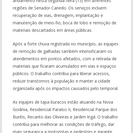
andamento nesta segunda-feira (15) em diferentes
regiões de Senador Canedo. Os serviços incluem
recuperação de vias, drenagem, implantação e
manutenção de meio-fio, boca de lobo e remoção de
materiais descartados em áreas públicas.
Após a forte chuva registrada no município, as equipes
de remoção de galhadas também intensificaram os
atendimentos em pontos afetados, com a retirada de
materiais que ficaram acumulados em vias e espaços
públicos. O trabalho contribui para liberar acessos,
reduzir transtornos à população e manter a cidade
organizada após os impactos causados pelo temporal.
As equipes de tapa-buracos estão atuando na Nova
Goiânia, Residencial Paraíso II, Residencial Parque dos
Buritis, Recanto das Oliveiras e Jardim Ingá. O trabalho
contribui para melhorar as condições de tráfego, dar
mais segurança a motoristas e pedestres e garantir