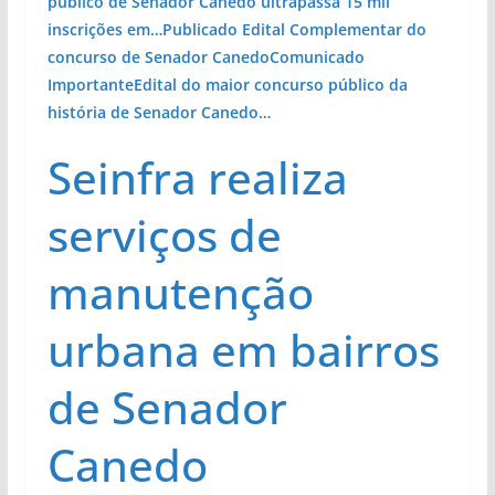
público de Senador Canedo ultrapassa 15 mil
inscrições em…
Publicado Edital Complementar do
concurso de Senador Canedo
Comunicado
Importante
Edital do maior concurso público da
história de Senador Canedo…
Seinfra realiza
serviços de
manutenção
urbana em bairros
de Senador
Canedo