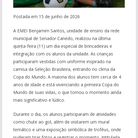
Postada em 15 de junho de 2026
A EMEI Benjamim Santos, unidade de ensino da rede
municipal de Senador Canedo, realizou na última
quinta-feira (11) um dia especial de brincadeiras e
integração com os alunos da unidade. As crianças
participaram vestidas com uniforme inspirado na
camisa da Seleção Brasileira, entrando no clima da
Copa do Mundo. A maioria dos alunos tem cerca de 4
anos de idade e está vivenciando a primeira Copa do
Mundo de suas vidas, o que tornou o momento ainda
mais significativo e lúdico.
Durante o dia, os alunos participaram de atividades
como chute ao gol, além de visitarem um mural
temático e uma exposição simbólica de troféus, onde
puderam tirar fotos e registrar o momento. Intitulada