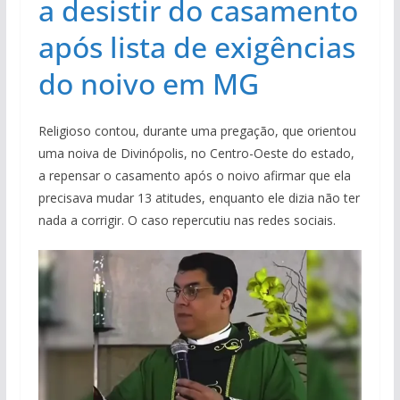
a desistir do casamento
após lista de exigências
do noivo em MG
Religioso contou, durante uma pregação, que orientou
uma noiva de Divinópolis, no Centro-Oeste do estado,
a repensar o casamento após o noivo afirmar que ela
precisava mudar 13 atitudes, enquanto ele dizia não ter
nada a corrigir. O caso repercutiu nas redes sociais.