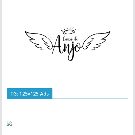
TG: 125×125 Ads