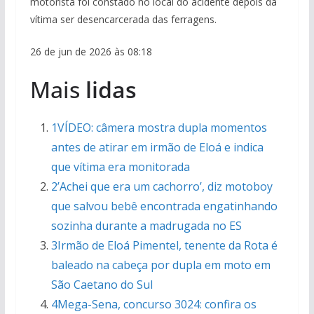
motorista foi constado no local do acidente depois da
vítima ser desencarcerada das ferragens.
26 de jun de 2026 às 08:18
Mais
lidas
1VÍDEO: câmera mostra dupla momentos
antes de atirar em irmão de Eloá e indica
que vítima era monitorada
2’Achei que era um cachorro’, diz motoboy
que salvou bebê encontrada engatinhando
sozinha durante a madrugada no ES
3Irmão de Eloá Pimentel, tenente da Rota é
baleado na cabeça por dupla em moto em
São Caetano do Sul
4Mega-Sena, concurso 3024: confira os