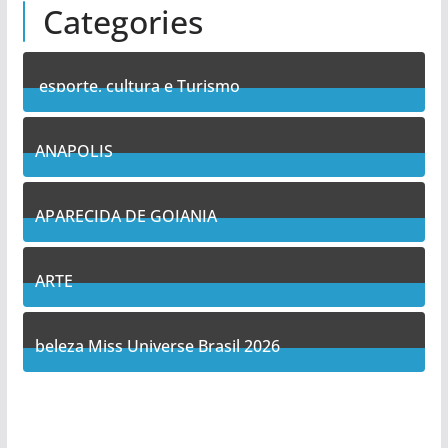
Categories
esporte, cultura e Turismo
7
Posts
ANAPOLIS
10
Posts
APARECIDA DE GOIANIA
12
Posts
ARTE
5
Posts
beleza Miss Universe Brasil 2026
1
Posts