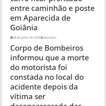
entre caminhão e poste
em Aparecida de
Goiânia
28 de junho de 2026
Sebastiao
Corpo de Bombeiros
informou que a morte
do motorista foi
constada no local do
acidente depois da
vítima ser
desencarcerada das