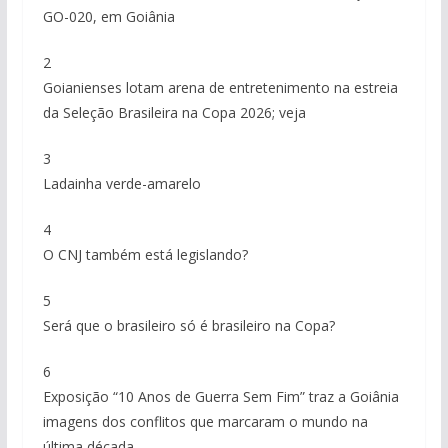
GO-020, em Goiânia
2
Goianienses lotam arena de entretenimento na estreia
da Seleção Brasileira na Copa 2026; veja
3
Ladainha verde-amarelo
4
O CNJ também está legislando?
5
Será que o brasileiro só é brasileiro na Copa?
6
Exposição “10 Anos de Guerra Sem Fim” traz a Goiânia
imagens dos conflitos que marcaram o mundo na
última década