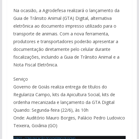
Na ocasião, a Agrodefesa realizará o lançamento da
Guia de Trânsito Animal (GTA) Digital, alternativa
eletrônica ao documento impresso utilizado para o
transporte de animais. Com a nova ferramenta,
produtores e transportadores poderão apresentar a
documentação diretamente pelo celular durante
fiscalizações, incluindo a Guia de Trânsito Animal e a
Nota Fiscal Eletrônica.
Serviço
Governo de Goiás realiza entrega de títulos do
Regulariza Campo, kits da Apicultura Social, kits de
ordenha mecanizada e lançamento da GTA Digital
Quando: Segunda-feira (22/6), às 10h
Onde: Auditório Mauro Borges, Palácio Pedro Ludovico
Teixeira, Goiânia (GO)
FONTE – COMUNICAÇÃO DO GOVERNO DE GOIAS