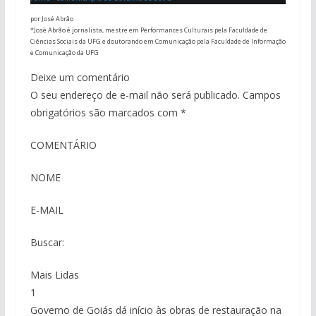
por José Abrão
*José Abrão é jornalista, mestre em Performances Culturais pela Faculdade de
Ciências Sociais da UFG e doutorando em Comunicação pela Faculdade de Informação
e Comunicação da UFG
Deixe um comentário
O seu endereço de e-mail não será publicado. Campos
obrigatórios são marcados com *
COMENTÁRIO
NOME
E-MAIL
Buscar:
Mais Lidas
1
Governo de Goiás dá início às obras de restauração na