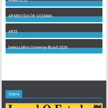
ANAPOLIS
11
Posts
APARECIDA DE GOIANIA
14
Posts
ARTE
5
Posts
beleza Miss Universe Brasil 2026
1
Posts
Sobre