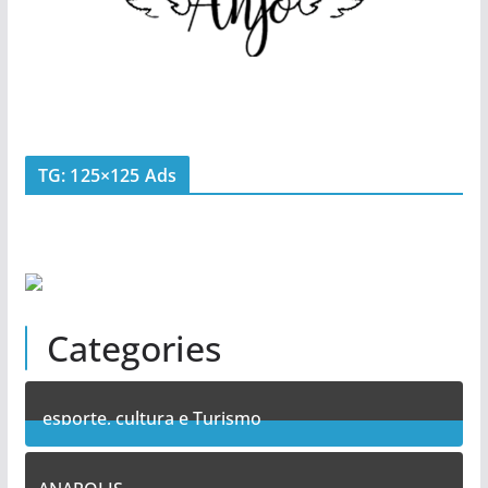
TG: 125×125 Ads
Categories
esporte, cultura e Turismo
7
Posts