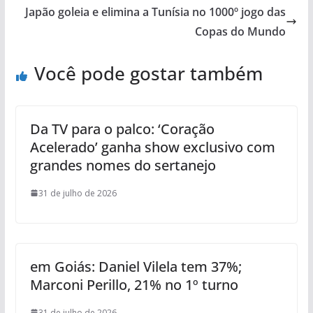
Japão goleia e elimina a Tunísia no 1000º jogo das
Copas do Mundo
Você pode gostar também
Da TV para o palco: ‘Coração
Acelerado’ ganha show exclusivo com
grandes nomes do sertanejo
31 de julho de 2026
em Goiás: Daniel Vilela tem 37%;
Marconi Perillo, 21% no 1º turno
31 de julho de 2026