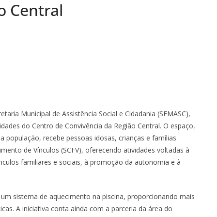
o Central
etaria Municipal de Assistência Social e Cidadania (SEMASC),
ividades do Centro de Convivência da Região Central. O espaço,
a população, recebe pessoas idosas, crianças e famílias
cimento de Vínculos (SCFV), oferecendo atividades voltadas à
ínculos familiares e sociais, à promoção da autonomia e à
de um sistema de aquecimento na piscina, proporcionando mais
cas. A iniciativa conta ainda com a parceria da área do