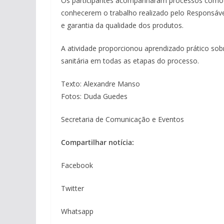
Os participantes acompanharam processos como “
conhecerem o trabalho realizado pelo Responsável
e garantia da qualidade dos produtos.
A atividade proporcionou aprendizado prático sob
sanitária em todas as etapas do processo.
Texto: Alexandre Manso
Fotos: Duda Guedes
Secretaria de Comunicação e Eventos
Compartilhar notícia:
Facebook
Twitter
Whatsapp