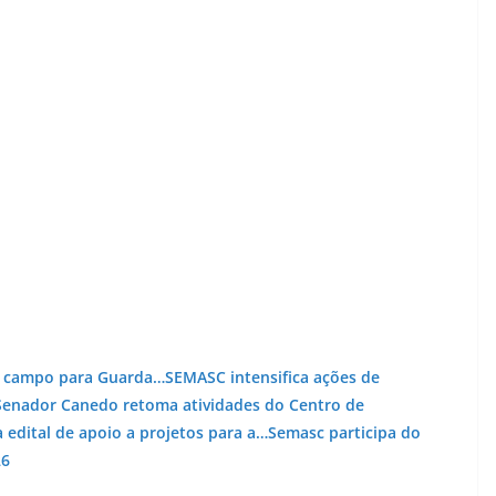
de campo para Guarda…
SEMASC intensifica ações de
Senador Canedo retoma atividades do Centro de
 edital de apoio a projetos para a…
Semasc participa do
26