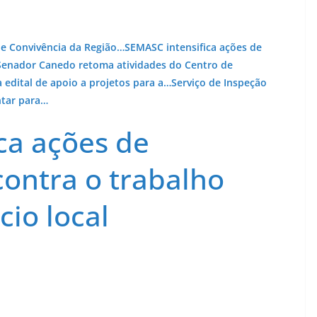
e Convivência da Região…
SEMASC intensifica ações de
Senador Canedo retoma atividades do Centro de
 edital de apoio a projetos para a…
Serviço de Inspeção
ntar para…
ca ações de
contra o trabalho
cio local