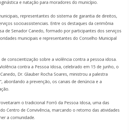
oginástica e natação para moradores do município.
icipais, representantes do sistema de garantia de direitos,
erviços socioassistenciais. Entre os destaques da cerimônia
sa de Senador Canedo, formado por participantes dos serviços
oridades municipais e representantes do Conselho Municipal
de conscientização sobre a violência contra a pessoa idosa.
iolência contra a Pessoa Idosa, celebrado em 15 de junho, o
Canedo, Dr. Glauber Rocha Soares, ministrou a palestra
”, abordando a prevenção, os canais de denúncia e a
ação.
roveitaram o tradicional Forró da Pessoa Idosa, uma das
 do Centro de Convivência, marcando o retorno das atividades
her a comunidade.