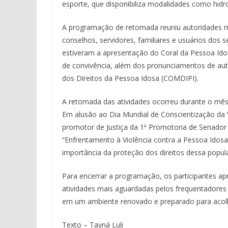
esporte, que disponibiliza modalidades como hidr
A programação de retomada reuniu autoridades mun
conselhos, servidores, familiares e usuários dos s
estiveram a apresentação do Coral da Pessoa Ido
de convivência, além dos pronunciamentos de aut
dos Direitos da Pessoa Idosa (COMDIPI).
A retomada das atividades ocorreu durante o mês 
Em alusão ao Dia Mundial de Conscientização da V
promotor de Justiça da 1ª Promotoria de Senador 
“Enfrentamento à Violência contra a Pessoa Idosa
importância da proteção dos direitos dessa popul
Para encerrar a programação, os participantes ap
atividades mais aguardadas pelos frequentadores
em um ambiente renovado e preparado para acol
Texto – Tayná Luli