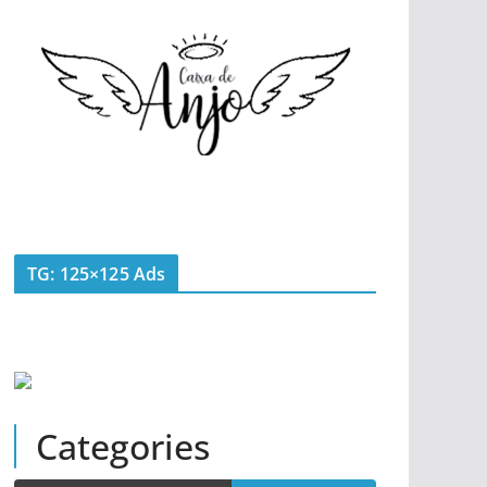
TG: 125×125 Ads
Categories