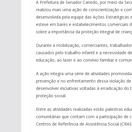
A Prefeitura de Senador Canedo, por meio da Secr
realizou mais uma ação de conscientização e comba
desenvolvida pela equipe das Ações Estratégicas 
esteve em bares e estabelecimentos comerciais di
sobre a importância da proteção integral de crian
Durante a mobilização, comerciantes, trabalhado
causados pelo trabalho infantil e a necessidade d
educação, ao lazer e ao convívio familiar e comuni
A ação integra uma série de atividades promovid
prevenção e no enfrentamento dessa violação de d
desenvolver iniciativas voltadas à erradicação do 
proteção social.
Entre as atividades realizadas estão palestras ed
comunitárias que contam com a participação de cr
Centros de Referência de Assistência Social (CRAS