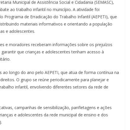
etaria Municipal de Assistência Social e Cidadania (SEMASC),
te ao trabalho infantil no município. A atividade foi
do Programa de Erradicação do Trabalho Infantil (AEPETI), que
stribuindo materiais informativos e orientando a população
ças e adolescentes.
res e moradores receberam informações sobre os prejuízos
e garantir que crianças e adolescentes tenham acesso à
tário.
as ao longo do ano pelo AEPETI, que atua de forma contínua na
ireitos. O grupo se reúne periodicamente para planejar e
trabalho infantil, envolvendo diferentes setores da rede de
ucativas, campanhas de sensibilização, panfletagens e ações
ianças e adolescentes da rede municipal de ensino e dos
).