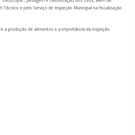
ovoscopia”, pesagem e classificação dos ovos, além de
 Técnico e pelo Serviço de Inspeção Municipal na fiscalização
re a produção de alimentos e a importância da inspeção