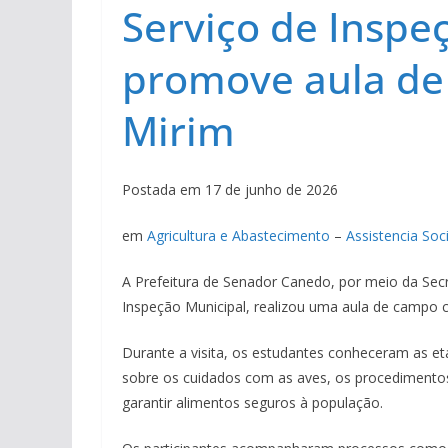
Serviço de Inspe
promove aula de
Mirim
Postada em 17 de junho de 2026
em
Agricultura e Abastecimento
–
Assistencia Soci
A Prefeitura de Senador Canedo, por meio da Secr
Inspeção Municipal, realizou uma aula de campo
Durante a visita, os estudantes conheceram as e
sobre os cuidados com as aves, os procedimentos 
garantir alimentos seguros à população.