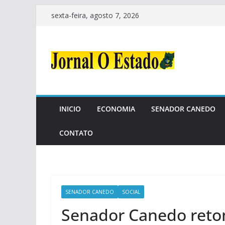
Pular
sexta-feira, agosto 7, 2026
para
o
conteúdo
INICIO
ECONOMIA
SENADOR CANEDO
CONTATO
SENADOR CANEDO
SOCIAL
Senador Canedo reto