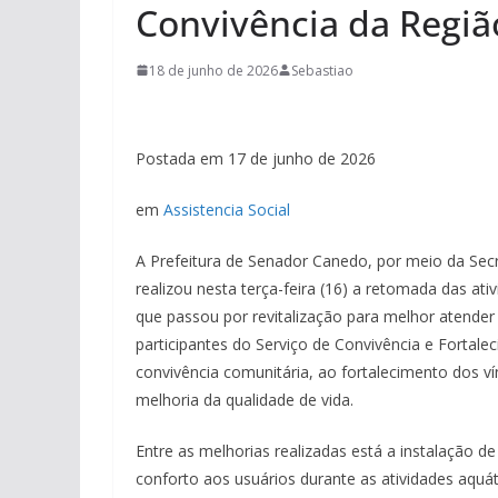
Convivência da Regiã
18 de junho de 2026
Sebastiao
Postada em 17 de junho de 2026
em
Assistencia Social
A Prefeitura de Senador Canedo, por meio da Secr
realizou nesta terça-feira (16) a retomada das at
que passou por revitalização para melhor atender 
participantes do Serviço de Convivência e Fortale
convivência comunitária, ao fortalecimento dos v
melhoria da qualidade de vida.
Entre as melhorias realizadas está a instalação 
conforto aos usuários durante as atividades aquáti