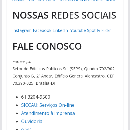
NOSSAS
REDES SOCIAIS
Instagram
Facebook
Linkedin
Youtube
Spotify
Flickr
FALE CONOSCO
Endereço:
Setor de Edifícios Públicos Sul (SEPS), Quadra 702/902,
Conjunto B, 2º Andar, Edifício General Alencastro, CEP
70.390-025, Brasília-DF
61 3204-9500
SICCAU: Serviços On-line
Atendimento à imprensa
Ouvidoria
e-SIC