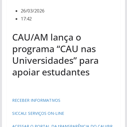
26/03/2026
17:42
CAU/AM lança o
programa “CAU nas
Universidades” para
apoiar estudantes
RECEBER INFORMATIVOS
SICCAU: SERVIÇOS ON-LINE
ACESSAR O PORTAL DA tRANSPARÊNCIA DO CAU/BR