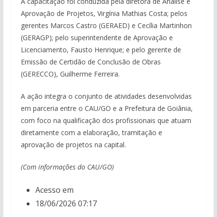
A capacitação foi conduzida pela diretora de Análise e
Aprovação de Projetos, Virgínia Mathias Costa; pelos
gerentes Marcos Castro (GERAED) e Cecília Martinhon
(GERAGP); pelo superintendente de Aprovação e
Licenciamento, Fausto Henrique; e pelo gerente de
Emissão de Certidão de Conclusão de Obras
(GERECCO), Guilherme Ferreira.
A ação integra o conjunto de atividades desenvolvidas
em parceria entre o CAU/GO e a Prefeitura de Goiânia,
com foco na qualificação dos profissionais que atuam
diretamente com a elaboração, tramitação e
aprovação de projetos na capital.
(Com informações do CAU/GO)
Acesso em
18/06/2026 07:17