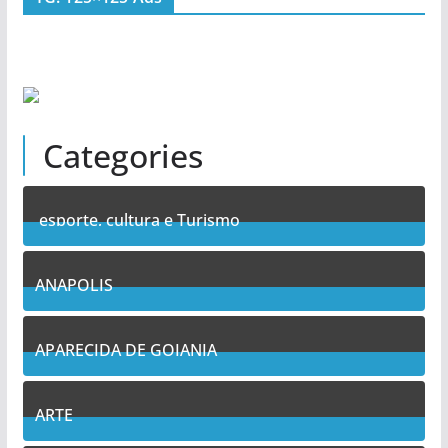
Categories
esporte, cultura e Turismo
7
Posts
ANAPOLIS
11
Posts
APARECIDA DE GOIANIA
14
Posts
ARTE