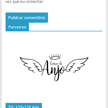
vez que eu comentar.
Parceiros
TG: 125×125 Ads