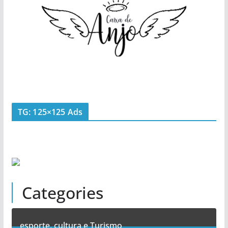
TG: 125×125 Ads
Categories
esporte, cultura e Turismo