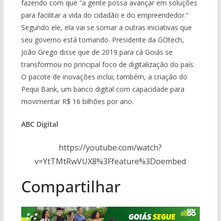
fazendo com que “a gente possa avançar em soluções
para facilitar a vida do cidadão e do empreendedor.”
Segundo ele, ela vai se somar a outras iniciativas que
seu governo está tomando. Presidente da GOtech,
João Grego disse que de 2019 para cá Goiás se
transformou no principal foco de digitalização do país.
O pacote de inovações inclui, também, a criação do
Pequi Bank, um banco digital com capacidade para
movimentar R$ 16 bilhões por ano.
ABC Digital
https://youtube.com/watch?
v=YtTMtRwVUX8%3Ffeature%3Doembed
Compartilhar