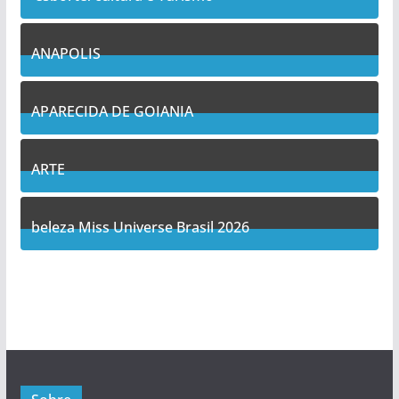
7
Posts
ANAPOLIS
11
Posts
APARECIDA DE GOIANIA
13
Posts
ARTE
5
Posts
beleza Miss Universe Brasil 2026
1
Posts