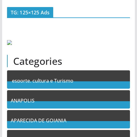
TG: 125×125 Ads
Categories
esporte, cultura e Turismo
7
Posts
ANAPOLIS
11
Posts
APARECIDA DE GOIANIA
13
Posts