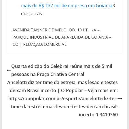
mais de R$ 137 mil de empresa em Goiânia
3
dias atrás
AVENIDA TANNER DE MELO, QD. 10 LT. 1-A –
PARQUE INDUSTRIAL DE APARECIDA DE GOIÂNIA –
GO | REDAÇÃO/COMERCIAL
Quarta edição do Celebrai reúne mais de 5 mil
pessoas na Praça Criativa Central
Ancelotti diz ter time da estreia, mas lesão e testes
deixam Brasil incerto | O Popular – Veja mais em:
https://opopular.com.br/esporte/ancelotti-diz-ter-
time-da-estreia-mas-les-o-e-testes-deixam-brasil-
incerto-1.3419360