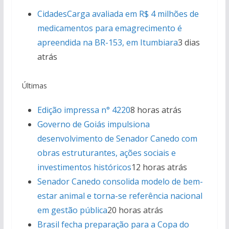
Cidades
Carga avaliada em R$ 4 milhões de
medicamentos para emagrecimento é
apreendida na BR-153, em Itumbiara
3 dias
atrás
Últimas
Edição impressa n° 4220
8 horas atrás
Governo de Goiás impulsiona
desenvolvimento de Senador Canedo com
obras estruturantes, ações sociais e
investimentos históricos
12 horas atrás
Senador Canedo consolida modelo de bem-
estar animal e torna-se referência nacional
em gestão pública
20 horas atrás
Brasil fecha preparação para a Copa do