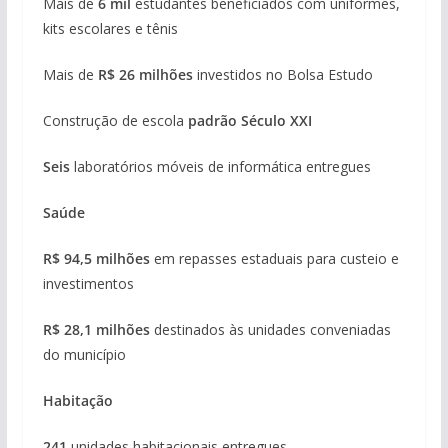
Mais de
6 mil
estudantes beneficiados com uniformes,
kits escolares e tênis
Mais de
R$ 26 milhões
investidos no Bolsa Estudo
Construção de escola
padrão Século XXI
Seis
laboratórios móveis de informática entregues
Saúde
R$ 94,5 milhões
em repasses estaduais para custeio e
investimentos
R$ 28,1 milhões
destinados às unidades conveniadas
do município
Habitação
241
unidades habitacionais entregues