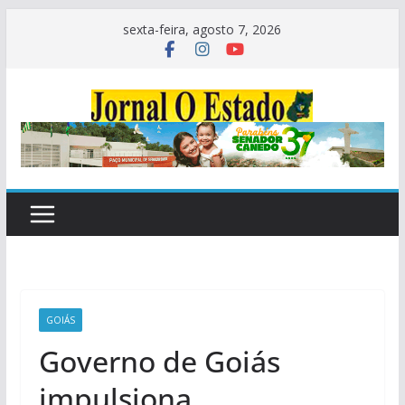
Pular
sexta-feira, agosto 7, 2026
para
o
conteúdo
GOIÁS
Governo de Goiás
impulsiona