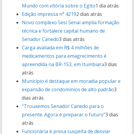
Mundo com vitória sobre o Egito
1 dia atrás
Edição impressa n° 4219
2 dias atrás
Novo complexo Sesi Senai amplia formação
técnica e fortalece capital humano de
Senador Canedo
3 dias atrás
Carga avaliada em R$ 4 milhões de
medicamentos para emagrecimento é
apreendida na BR-153, em Itumbiara
3 dias
atrás
Município é destaque em moradia popular e
expansão de condomínios de alto padrão
3
dias atrás
“Trouxemos Senador Canedo para o
presente. Agora é preparar o futuro”
3 dias
atrás
Funcionária é presa suspeita de desviar