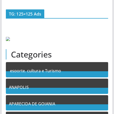
TG: 125×125 Ads
Categories
esporte, cultura e Turismo
7
Posts
ANAPOLIS
11
Posts
APARECIDA DE GOIANIA
13
Posts