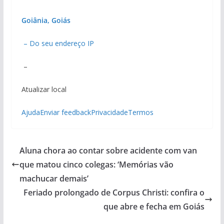
Goiânia, Goiás
– Do seu endereço IP
–
Atualizar local
Ajuda
Enviar feedback
Privacidade
Termos
Aluna chora ao contar sobre acidente com van
que matou cinco colegas: ‘Memórias vão
machucar demais’
Feriado prolongado de Corpus Christi: confira o
que abre e fecha em Goiás